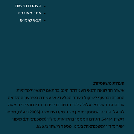
הצהרת נגישות
אתר מאובטח
תנאי שימוש
הערות משפטיות:
אישור ההלוואה ותנאי העמדתה הינם בהתאם לתנאי ולמדיניות
החברה ובכפוף לשיקול דעתה הבלעדי. אי עמידה בפירעון ההלוואה
או בהחזר האשראי עלולה לגרור חיוב בריבית פיגורים והליכי הוצאה
לפועל. הגורם המממן: מימון ישיר מקבוצת ישיר (2006) בע"מ, מספר
רישיון 54414. הגורם המממן בהלוואות נדל"ן (משכנתאות): מימון
ישיר נדל"ן ומשכנתאות בע"מ, מספר רישיון 63673.