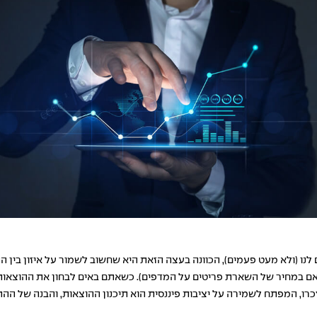
לנו (ולא מעט פעמים), הכוונה בעצה הזאת היא שחשוב לשמור על איזון בין הה
ם אם במחיר של השארת פריטים על המדפים). כשאתם באים לבחון את ההוצאו
כרו, המפתח לשמירה על יציבות פיננסית הוא תיכנון ההוצאות, והבנה של ההתח