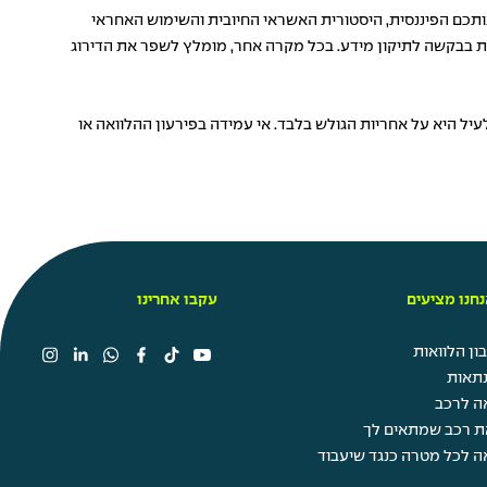
נותכם הפיננסית, היסטורית האשראי החיובית והשימוש האחראי
נות בבקשה לתיקון מידע. בכל מקרה אחר, מומלץ לשפר את הדירוג
יל היא על אחריות הגולש בלבד. אי עמידה בפירעון ההלוואה או
חנו מציעים
עקבו אחרינו
ן הלוואות
תאות
ה לרכב
ת רכב שמתאים לך
ה לכל מטרה כנגד שיעבוד