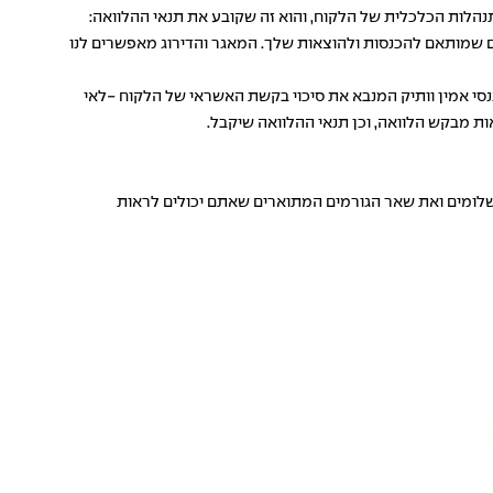
תנהלות הכלכלית של הלקוח, והוא זה שקובע את תנאי ההלוואה:
ם שמותאם להכנסות ולהוצאות שלך. המאגר והדירוג מאפשרים לנו
נסי אמין וותיק המנבא את סיכוי בקשת האשראי של הלקוח -לאי
ת מבקש הלוואה, וכן תנאי ההלוואה שיקבל.
שלומים ואת שאר הגורמים המתוארים שאתם יכולים לראות