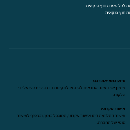
ה לכל מטרה חוץ בנקאית
ה חוץ בנקאית
סיוע במציאת רכב:
מימון ישיר אינה אחראית לטיב או לתקינות הרכב שיירכש על ידי
הלקוח.
אישור עקרוני:
אישור ההלוואה הינו אישור עקרוני, המוגבל בזמן, ובכפוף לאישור
סופי של החברה.