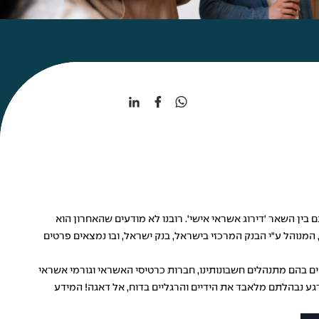
 בין השאר 'דירוג אשראי אישי'. רובנו לא מודעים שהאחרון הוא
 המנוהל ע"י הבנק המרכזי בישראל, בנק ישראל, ובו נמצאים פרטים
 בהם מתנהלים חשבונותינו, חברות כרטיסי האשראי וגורמי אשראי
רגע נבהלתם מלאבד את הידיים והרגליים בדוח, אל דאגה! המידע