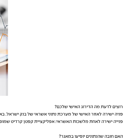
רוצים לדעת מה הדירוג האישי שלכם?
פניה ישירה
לאזור האישי של מערכת נתוני אשראי של בנק ישראל. בא
פנייה ישירה לאחת מלשכות האשראי: אפליקציית קפטן קרדיט שמופעלת על ידי דן אנד ברדסטריט), ו-BDI
האם חובה שהנתונים יופיעו במאגר?