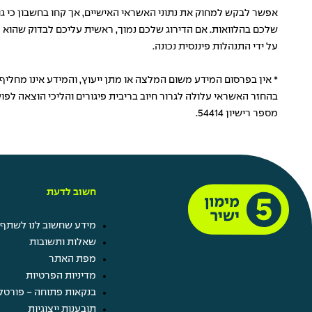
אפשר לבקש למחוק את נתוני האשראי האישיים, אך קחו בחשבון כי גו
שלכם בהלוואות. אם הדירוג שלכם נמוך, ראשית עליכם לבדוק שהוא מ
על ידי התנהלות פיננסית נכונה.
* אין בפרסום המידע משום המלצה או מתן ייעוץ, והמידע אינו מחלי
בהחזר האשראי עלולה לגרור חיוב בריבית פיגורים והליכי הוצאה לפוע
מספר רישיון 54414.
חשוב לדעת
מידע שחשוב לנו לשתף 
שאלות ותשובות
מפת האתר
מדיניות הפרטיות
בנקאות פתוחה - פורטל
תובענות ייצוגיות