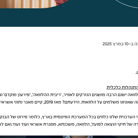
מרץ 2025
.
התנהלות כלכלית
ה ישנם הרבה מושגים הנזרקים לאוויר, 'ריבית ההלוואה', 'פירעון מוקדם' וגם
חנו משלמים על הלוואות. הידעתם? מאז 2019, קיים
מאגר נתוני אשראי
,
עדכנית שלנו כלווים בכל המערכת הפיננסית בארץ, כלומר פירוט של הבנקים
רה של תיקי הוצאה לפועל, הלוואה, משכנתא, מסגרת אשראי ועוד ועוד.ואם ל