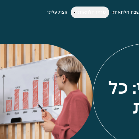
בון הלוואות
מגזין הלוואות
קצת עלינו
 כל