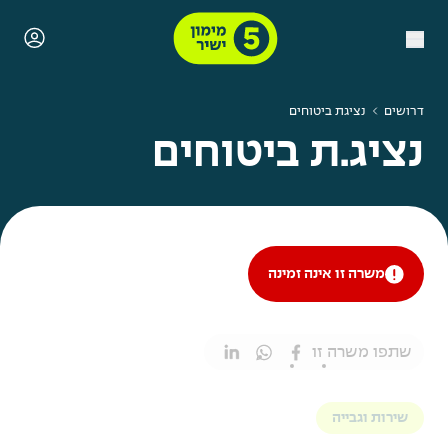
דרושים
נציגת ביטוחים
נציג.ת ביטוחים
משרה זו אינה זמינה
שתפו משרה זו
שירות וגבייה