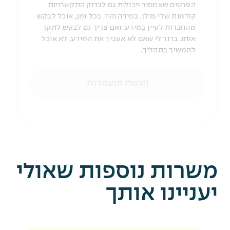
הפרטים שאמסור ויכולות גם לבדוק התקשרויות
קודמות שלי מולן, במידה והיו. בכל זמן, אוכל לבקש
מהחברות לעיין במידע, ואם צריך גם לבקש לתקן
אותו. ברור לי שאם לא אעביר את המידע, לא אוכל
להמשיך בתהליך.
הגשת מועמדות
משרות נוספות שאולי
יעניינו אותך