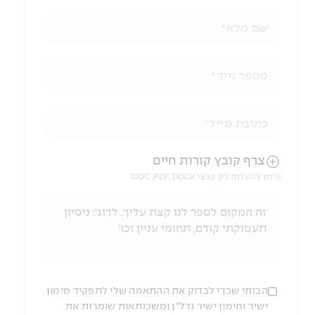
שם מלא
מספר נייד
כתובת מייל
הניווט לאחר העלאת הקובץ באמצעות מקש ה-TAB
צרף קובץ קורות חיים
(ניתן להעלות רק קבצי DOC ,PDF, DOCX)
הבנתי שכדי לבדוק את ההתאמה שלי לתפקיד מימון
ישיר ומימון ישיר נדל"ן ומשכנתאות שומרות את