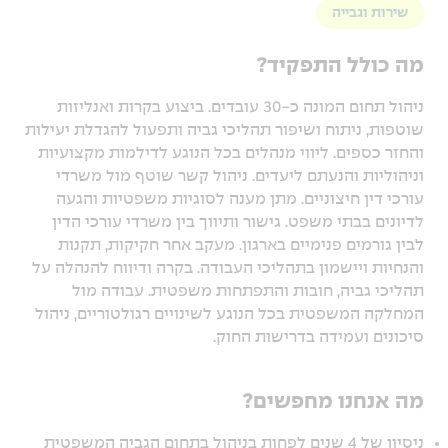
שירות וגבייה
מה כולל התפקיד?
ניהול תחום המונה כ-30 עובדים. ביצוע בקרות ואנליזות
שוטפות, ניתוח ושיפור תהליכי גביה ותפעול להגדלת יעילות
והחזר כספים. ליווי מנהלים בכל הנוגע לדילמות מקצועיות
וניהוליות והנעתם ליעדים. ניהול קשר שוטף מול משרדי
עורכי דין חיצוניים. מתן מענה לסוגיות משפטיות והגעה
לדיונים בבתי משפט. גישור ותיווך בין משרדי עורכי הדין
לבין גורמים פנימיים בארגון. מעקב אחר חקיקות, תקנות
והנחיות ויישמון בתהליכי העבודה. בקרה ודיווח להנהלה על
תהליכי גביה, חובות והתפתחות משפטית. עבודה מול
המחלקה המשפטית בכל הנוגע לשינויים רגולטוריים, ניהול
סיכונים ועמידה בדרישות החוק.
מה אנחנו מחפשים?
ניסיון של 4 שנים לפחות בניהול בתחום הגביה המשפטית