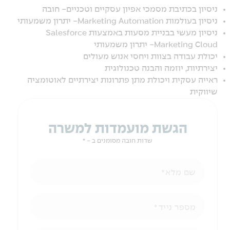
ניסיון בכתיבת מסמכי אפיון עסקיים וטכניים- חובה
ניסיון בעולמות Marketing Automation- יתרון משמעותי
ניסיון מעשי בבניית מסעות באמצעות Salesforce
Marketing Cloud- יתרון משמעותי
יכולת עבודה בצוות ויחסי אנוש מעולים
יצירתיות, יוזמה והבנה טכנולוגית
ראייה עסקית ויכולת מתן פתרונות יצירתיים לאוטומציה
שיווקית
הגשת מועמדות למשרה
שדות חובה מסומנים ב - *
שם מלא
מספר נייד