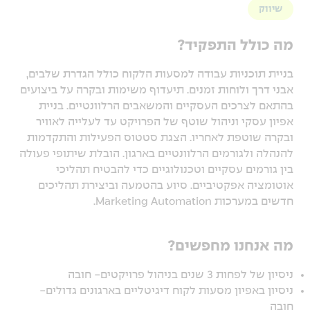
שיווק
מה כולל התפקיד?
בניית תוכניות עבודה למסעות הלקוח כולל הגדרת שלבים,
אבני דרך ולוחות זמנים. תיעדוף משימות ובקרה על ביצועים
בהתאם לצרכים העסקיים והמשאבים הרלוונטיים. בניית
אפיון עסקי וניהול שוטף של הפרויקט עד לעלייה לאוויר
ובקרה שוטפת לאחריו. הצגת סטטוס הפעילות והתקדמות
להנהלה ולגורמים הרלוונטיים בארגון. הובלת שיתופי פעולה
בין גורמים עסקיים וטכנולוגיים כדי להבטיח תהליכי
אוטומציה אפקטיביים. סיוע בהטמעה וביצירת תהליכים
חדשים במערכות Marketing Automation.
מה אנחנו מחפשים?
ניסיון של לפחות 3 שנים בניהול פרויקטים- חובה
ניסיון באפיון מסעות לקוח דיגיטליים בארגונים גדולים-
חובה