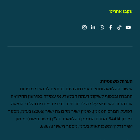
עקבו אחרינו
הערות משפטיות:
אישור ההלוואה ותנאי העמדתה הינם בהתאם לתנאי ולמדיניות
החברה ובכפוף לשיקול דעתה הבלעדי. אי עמידה בפירעון ההלוואה
או בהחזר האשראי עלולה לגרור חיוב בריבית פיגורים והליכי הוצאה
לפועל. הגורם המממן: מימון ישיר מקבוצת ישיר (2006) בע"מ, מספר
רישיון 54414. הגורם המממן בהלוואות נדל"ן (משכנתאות): מימון
ישיר נדל"ן ומשכנתאות בע"מ, מספר רישיון 63673.