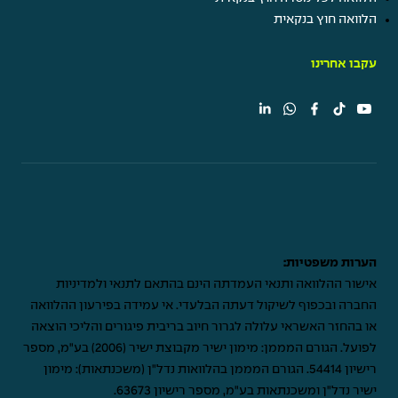
הלוואה חוץ בנקאית
עקבו אחרינו
הערות משפטיות:
אישור ההלוואה ותנאי העמדתה הינם בהתאם לתנאי ולמדיניות
החברה ובכפוף לשיקול דעתה הבלעדי. אי עמידה בפירעון ההלוואה
או בהחזר האשראי עלולה לגרור חיוב בריבית פיגורים והליכי הוצאה
לפועל. הגורם המממן: מימון ישיר מקבוצת ישיר (2006) בע"מ, מספר
רישיון 54414. הגורם המממן בהלוואות נדל"ן (משכנתאות): מימון
ישיר נדל"ן ומשכנתאות בע"מ, מספר רישיון 63673.