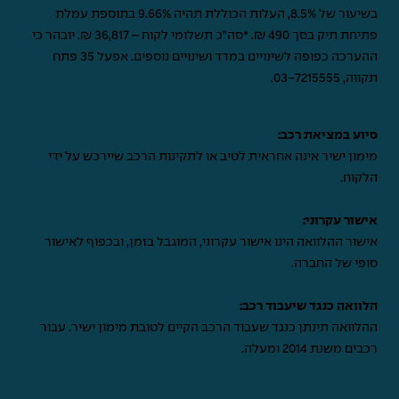
בשיעור של 8.5%, העלות הכוללת תהיה 9.66% בתוספת עמלת
פתיחת תיק בסך 490 ₪. *סה"כ תשלומי לקוח – 36,817 ₪. יובהר כי
ההערכה כפופה לשינויים במדד ושינויים נוספים. אפעל 35 פתח
תקווה,
03-7215555
.
סיוע במציאת רכב:
מימון ישיר אינה אחראית לטיב או לתקינות הרכב שיירכש על ידי
הלקוח.
אישור עקרוני:
אישור ההלוואה הינו אישור עקרוני, המוגבל בזמן, ובכפוף לאישור
סופי של החברה.
הלוואה כנגד שיעבוד רכב:
ההלוואה תינתן כנגד שעבוד הרכב הקיים לטובת מימון ישיר. עבור
רכבים משנת 2014 ומעלה.