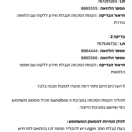
ת.ז
: 787291269
מספר הלוואה
: 8885555
תיאור הבדיקה
: הקמת הסכמה וקבלת מידע ללקוח עם הלוואה
בודדת
בדיקה 2
:
ת.ז
: 767546732
מספר הלוואה
: 8884444
מספר הלוואה
: 8885566
תיאור הבדיקה
: הקמת הסכמה וקבלת מידע ללקוח עם מספר
הלוואות
!! הערכים הינם נתוני דמה ונועדו לטובת מבנה בלבד
תהליך הקמת הסכמה בסביבת ה Sandbox מכיל ממשק משתמש
כפי שיושם בסביבת הייצור .
להלן הנחיות לממשק המשתמש
:
בעת קבלת מסך Login יש להקליד מספר ת.ז בהתאם לתרחיש