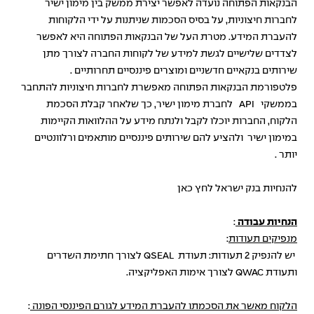
הבנקאות הפתוחה נועדה לאפשר יצירת ממשק בין מימון ישיר
לחברות חיצוניות, על בסיס הסכמות שניתנות על ידי הלקוחות
להעברת המידע. מטרת העל של הבנקאות הפתוחה היא לאפשר
לצדדים שלישיים לגשת למידע של לקוחות החברה לצורך מתן
שירותים בנקאיים חדשניים ומוצרים פיננסיים תחרותיים .
פלטפורמת הבנקאות הפתוחה מאפשרת לחברות חיצוניות להתחבר
בממשקי API לחברת מימון ישיר, כך שלאחר קבלת הסכמת
הלקוח, החברות יוכלו לקבל ולנתח מידע על ההלוואות הקיימות
במימון ישיר ולהציע להם שירותים פיננסיים מותאמים ורלוונטיים
יותר .
להנחיות בנק ישראל
לחץ כאן
הנחיות עבודה
:
מנפיקים תעודות
:
יש להנפיק 2 תעודות: תעודת QSEAL לצורך חתימת השדרים
ותעודת QWAC לצורך אימות האפליקציה.
הלקוח מאשר את הסכמתו להעברת המידע לגורם הפיננסי הפונה
: