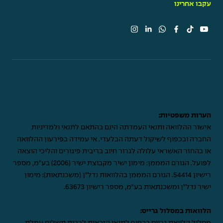
עקבו אחרינו
הערות משפטיות:
אישור ההלוואה ותנאי העמדתה הינם בהתאם לתנאי ולמדיניות
החברה ובכפוף לשיקול דעתה הבלעדי. אי עמידה בפירעון ההלוואה
או בהחזר האשראי עלולה לגרור חיוב בריבית פיגורים והליכי הוצאה
לפועל. הגורם המממן: מימון ישיר מקבוצת ישיר (2006) בע"מ, מספר
רישיון 54414. הגורם המממן בהלוואות נדל"ן (משכנתאות): מימון
ישיר נדל"ן ומשכנתאות בע"מ, מספר רישיון 63673.
הלוואות במסלול גרייס: