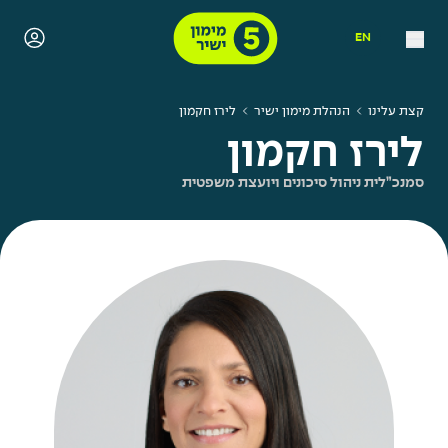
EN
קצת עלינו
הנהלת מימון ישיר
לירז חקמון
לירז חקמון
סמנכ”לית ניהול סיכונים ויועצת משפטית