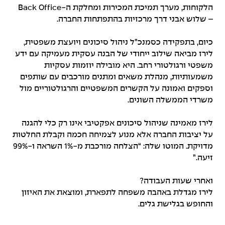
הלקוחות, מערך תמיכת המכירות ומחלקת ה-Back Office
– שלוש אבני דרך מרכזיות בהתפתחות החברה.
כיום, בתפקידה כסמנכ”ל ניהול סיכונים ויועצת משפטית,
לירז מביאה שילוב ייחודי של הבנה עסקית מעמיקה עם ידע
משפטי ורגולטורי רחב. היא מובילה יוזמות עסקיות
משמעותיות, מנהלת משאים ומתנים מורכבים עם שותפים
וספקים ואמונה על הקשרים המשפטיים והרגולטוריים מול
משרדי הממשלה השונים.
לירז מאמינה שניהול סיכונים אפקטיבי אינו רק כלי להגנה
על יציבות החברה אלא מנוע לצמיחה חכמה וקבלת החלטות
מדויקת. המוטו שלה: “הצלחה מורכבת מ-1% השראה ו-99%
זיעה.”
ואחרי שעות העבודה?
לירז מגדלת באהבה משפחה לתפארת, ומוצאת את האיזון
והחופש בגלישת גלים.