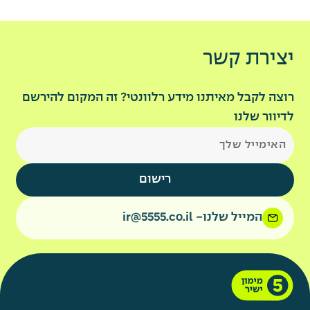
יצירת קשר
רוצה לקבל מאיתנו מידע רלוונטי? זה המקום להירשם
לדיוור שלנו
רישום
המייל שלנו- ir@5555.co.il