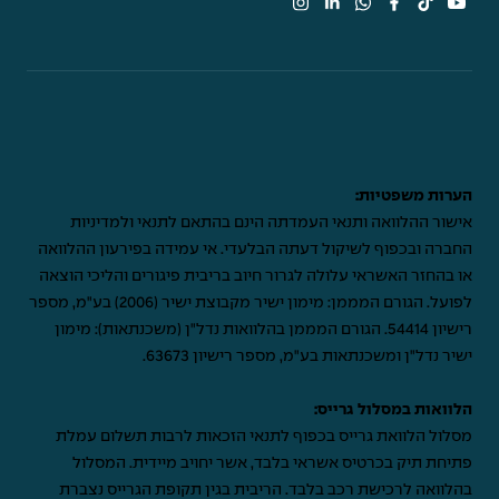
הערות משפטיות:
אישור ההלוואה ותנאי העמדתה הינם בהתאם לתנאי ולמדיניות
החברה ובכפוף לשיקול דעתה הבלעדי. אי עמידה בפירעון ההלוואה
או בהחזר האשראי עלולה לגרור חיוב בריבית פיגורים והליכי הוצאה
לפועל. הגורם המממן: מימון ישיר מקבוצת ישיר (2006) בע"מ, מספר
רישיון 54414. הגורם המממן בהלוואות נדל"ן (משכנתאות): מימון
ישיר נדל"ן ומשכנתאות בע"מ, מספר רישיון 63673.
הלוואות במסלול גרייס:
מסלול הלוואת גרייס בכפוף לתנאי הזכאות לרבות תשלום עמלת
פתיחת תיק בכרטיס אשראי בלבד, אשר יחויב מיידית. המסלול
בהלוואה לרכישת רכב בלבד. הריבית בגין תקופת הגרייס נצברת