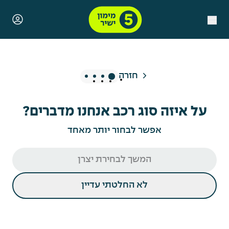
חזרה
שלב נוכחי, על איזה סוג רכב אנחנו מדב
יש לך יצרן מועדף?
כמה לדעתך יעלה הרכב?
רכבים שמצאנו בשבילך
על איזה סוג רכב אנחנו מדברים?
אפשר לבחור יותר מאחד
המשך לבחירת יצרן
לא החלטתי עדיין