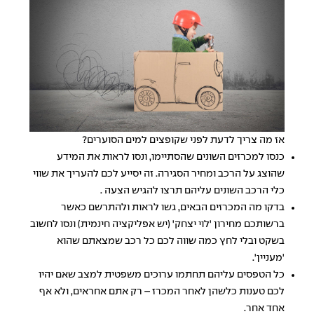
אז מה צריך לדעת לפני שקופצים למים הסוערים?
כנסו למכרזים השונים שהסתיימו, ונסו לראות את המידע
שהוצג על הרכב ומחיר הסגירה. זה יסייע לכם להעריך את שווי
כלי הרכב השונים עליהם תרצו להגיש הצעה .
בדקו מה המכרזים הבאים, גשו לראות ולהתרשם כאשר
ברשותכם מחירון 'לוי יצחק' (יש אפליקציה חינמית) ונסו לחשוב
בשקט ובלי לחץ כמה שווה לכם כל רכב שמצאתם שהוא
'מעניין'.
כל הטפסים עליהם תחתמו ערוכים משפטית למצב שאם יהיו
לכם טענות כלשהן לאחר המכרז – רק אתם אחראים, ולא אף
אחד אחר.