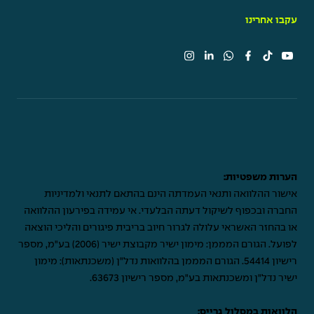
עקבו אחרינו
הערות משפטיות:
אישור ההלוואה ותנאי העמדתה הינם בהתאם לתנאי ולמדיניות
החברה ובכפוף לשיקול דעתה הבלעדי. אי עמידה בפירעון ההלוואה
או בהחזר האשראי עלולה לגרור חיוב בריבית פיגורים והליכי הוצאה
לפועל. הגורם המממן: מימון ישיר מקבוצת ישיר (2006) בע"מ, מספר
רישיון 54414. הגורם המממן בהלוואות נדל"ן (משכנתאות): מימון
ישיר נדל"ן ומשכנתאות בע"מ, מספר רישיון 63673.
הלוואות במסלול גרייס: