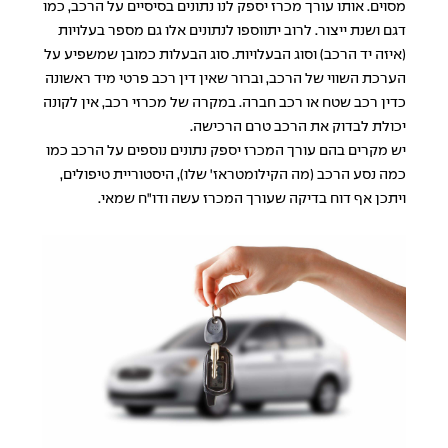
מסוים. אותו עורך מכרז יספק לנו נתונים בסיסיים על הרכב, כמו
דגם ושנת ייצור. לרוב יתווספו לנתונים אלו גם מספר בעלויות
(איזה יד הרכב) וסוג הבעלויות. סוג הבעלות כמובן שמשפיע על
הערכת השווי של הרכב, וברור שאין דין רכב פרטי מיד ראשונה
כדין רכב שטח או רכב חברה. במקרה של מכרזי רכב, אין לקונה
יכולת לבדוק את הרכב טרם הרכישה.
יש מקרים בהם עורך המכרז יספק נתונים נוספים על הרכב כמו
כמה נסע הרכב (מה הקילומטראז' שלו), היסטוריית טיפולים,
ויתכן אף דוח בדיקה שעורך המכרז עשה ודו"ח שמאי.