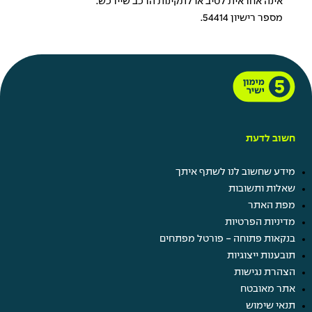
אינה אחראית לטיב או לתקינות הרכב שיירכש.
מספר רישיון 54414.
חשוב לדעת
מידע שחשוב לנו לשתף איתך
שאלות ותשובות
מפת האתר
מדיניות הפרטיות
בנקאות פתוחה - פורטל מפתחים
תובענות ייצוגיות
הצהרת נגישות
אתר מאובטח
תנאי שימוש