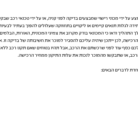
על ידי מכוני רישוי שמבצעים בדיקה לפני קניה, או על ידי טכנאי רכב שבק
עתידה לגלות תנאים קיימים או ליקויים בתחזוקה שעלולים להפוך בעתיד לבעי
התהליך ודאו כי המכונאי בודק מקרוב את צמיגי המכונית, האורות, הבלמים,
 הרכישה, לכן ייתכן שיהיה עליכם להסביר למוכר את חשיבותה של בדיקה זו. א
ם כסף עוד לפני שרכשתם את הרכב, אבל תהיו בטוחים שאם תקנו רכב ללא בדי
רכב, או שתבקשו מהמוכר לנכות את עלות התיקון ממחיר הרכישה.
חדת לדברים הבאים: