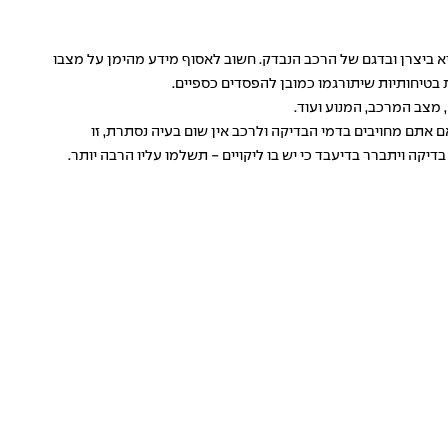
יא ביצרן ובדגם של הרכב הנבדק. חשוב לאסוף מידע מהימן על מצבו
ות בטיחותיות שיתורגמו כמובן להפסדים כספיים.
 מצב המרכב, המנוע ועוד.
ם אתם מחויבים בדמי הבדיקה ולרכב אין שום בעיה נסתרת, זו
קה ויתברר בדיעבד כי יש בו ליקויים - תשלמו עליו הרבה יותר.