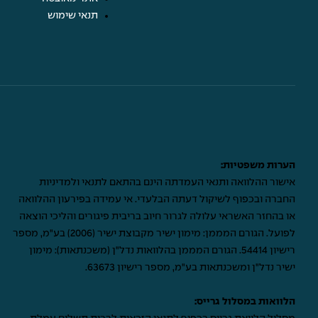
תנאי שימוש
הערות משפטיות:
אישור ההלוואה ותנאי העמדתה הינם בהתאם לתנאי ולמדיניות
החברה ובכפוף לשיקול דעתה הבלעדי. אי עמידה בפירעון ההלוואה
או בהחזר האשראי עלולה לגרור חיוב בריבית פיגורים והליכי הוצאה
לפועל. הגורם המממן: מימון ישיר מקבוצת ישיר (2006) בע"מ, מספר
רישיון 54414. הגורם המממן בהלוואות נדל"ן (משכנתאות): מימון
ישיר נדל"ן ומשכנתאות בע"מ, מספר רישיון 63673.
הלוואות במסלול גרייס: