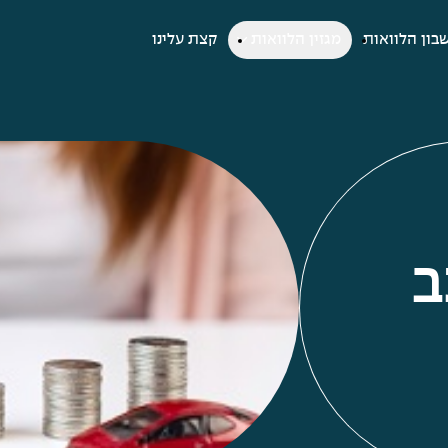
בון הלוואות
מגזין הלוואות
קצת עלינו
ב