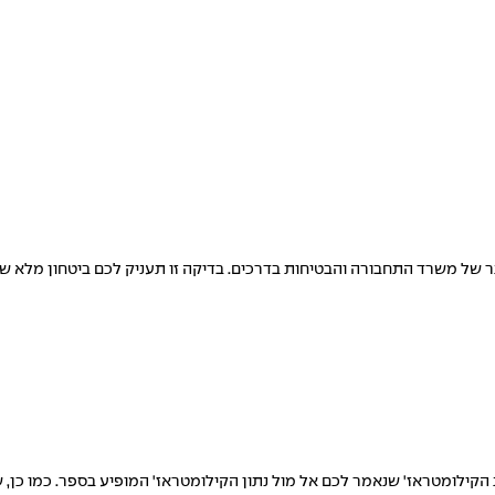
 של משרד התחבורה והבטיחות בדרכים. בדיקה זו תעניק לכם ביטחון מלא שה
קילומטראז' שנאמר לכם אל מול נתון הקילומטראז' המופיע בספר. כמו כן, ש