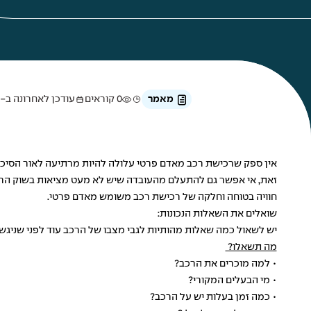
מאמר
0 קוראים
עודכן לאחרונה ב-16 בדצמבר 2024
אין ספק שרכישת רכב מאדם פרטי עלולה להיות מרתיעה לאור הסיכוני
זאת, אי אפשר גם להתעלם מהעובדה שיש לא מעט מציאות בשוק הרכב 
חוויה בטוחה וחלקה של רכישת רכב משומש מאדם פרטי.
שואלים את השאלות הנכונות:
יש לשאול כמה שאלות מהותיות לגבי מצבו של הרכב עוד לפני שניגשת
מה תשאלו?
• למה מוכרים את הרכב?
• מי הבעלים המקורי?
• כמה זמן בעלות יש על הרכב?