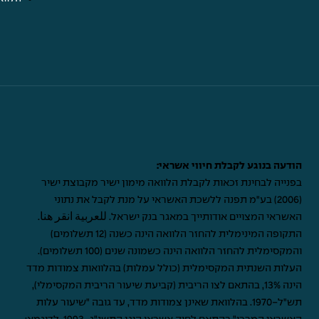
הודעה בנוגע לקבלת חיווי אשראי:
בפנייה לבחינת זכאות לקבלת הלוואה מימון ישיר מקבוצת ישיר
(2006) בע"מ תפנה ללשכת האשראי על מנת לקבל את נתוני
האשראי המצויים אודותייך במאגר בנק ישראל.
للعربية انقر هنا
.
התקופה המינימלית להחזר הלוואה הינה כשנה (12 תשלומים)
והמקסימלית להחזר הלוואה הינה כשמונה שנים (100 תשלומים).
העלות השנתית המקסימלית (כולל עמלות) בהלוואות צמודות מדד
הינה 13%, בהתאם לצו הריבית (קביעת שיעור הריבית המקסימלי),
תש"ל-1970. בהלוואת שאינן צמודות מדד, עד גובה "שיעור עלות