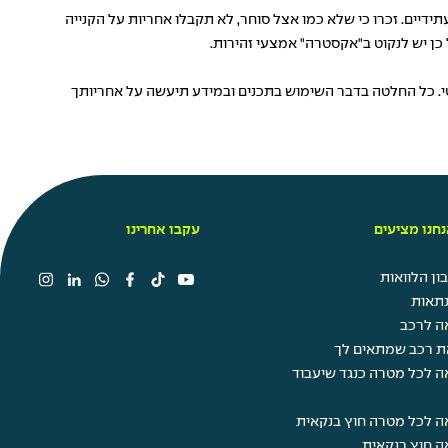
דיים. זכרו כי שלא כמו אצל סוחר, לא תקבלו אחריות על הקנייה
כן יש לנקוט ב"אקסטרה" אמצעי זהירות.
טי. כל החלטה בדבר השימוש בתכנים ובמידע תיעשה על אחריותך
חנו מציעים
עקבו אחרינו
ן הלוואות
תאות
ה לרכב
ת רכב שמתאים לך
ה לכל מטרה כנגד שיעבוד
ה לכל מטרה חוץ בנקאית
ה חוץ בנקאית