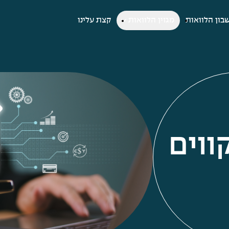
בון הלוואות
מגזין הלוואות
קצת עלינו
ווים