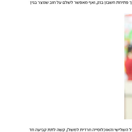
יגיטלי שלא מצריך פתיחת חשבון בנק, ואף מאפשר לשלם על חוב שנוצר בגין
הגיל השלישי והאוכלוסייה חרדית למשל), קשה לתת קביעה חד