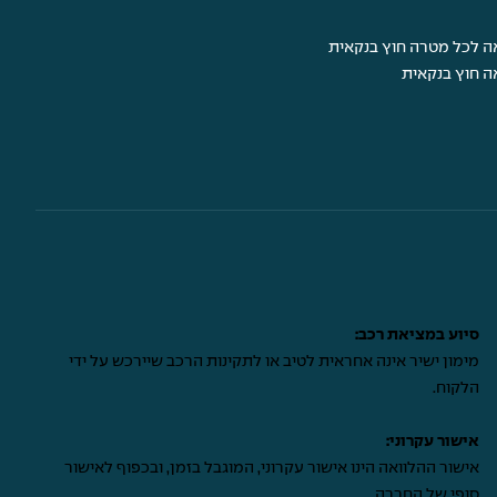
ה לכל מטרה חוץ בנקאית
ה חוץ בנקאית
סיוע במציאת רכב:
מימון ישיר אינה אחראית לטיב או לתקינות הרכב שיירכש על ידי
הלקוח.
אישור עקרוני:
אישור ההלוואה הינו אישור עקרוני, המוגבל בזמן, ובכפוף לאישור
סופי של החברה.