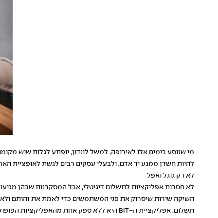
מי שנוסע בימים אלו לאירופה, למשל לונדון, יופתע לגלות שיש מקומו
להיות חשדן ממגע יד אדם, ולבעלי עסקים רבים לגשת לאופציית הארנ
לא רק גוגל ואפל
תשלום. אפליקציית ה-BIT היא ללא ספק אחת מה