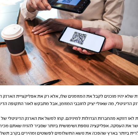
ת שלא יהיו מוכנים לקבל את המזומנים שלו, אלא רק את אפליקציית הארנק הדי
ק הדיגיטלי, מה שאולי יציק לחובבי המזומן, אבל מתבקש לאור התקופה הדיג
אפליקציות הפופולרית ביותר בארץ שהפכה את נושא התשלומים לפשוטים ומהירים בקרב