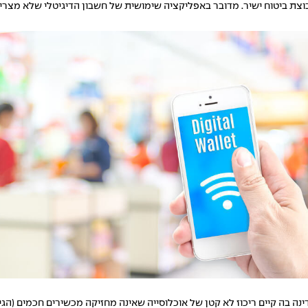
לם הפיננסי היא Kesh של חברת נימה מקבוצת ביטוח ישיר. מדובר באפליקציה שימושית של חשבון הד
במדינה בה קיים ריכוז לא קטן של אוכלוסייה שאינה מחזיקה מכשירים חכמים (