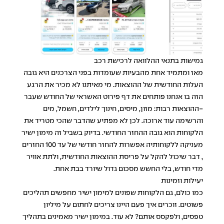
גמישות בתנאי ההלוואה לרכישת רכב
מאז ומתמיד אחת מהבעיות שעומדות בפני הצרכנים היא גובה
העלות החודשית של ההוצאות. מי מאיתנו לא מכיר את הרגע
הזה בו אנחנו פותחים את דף פירוט האשראי של החודש שעבר
-ההוצאות רבות: מזון, מיסים, חינוך לילדים, חשמל, מים
והרשימה עוד ארוכה. לכן לא מפתיע שהדבר שהכי מטריד את
הלקוחות הוא גובה ההחזר החודשי. בדיוק בשביל זה מימון ישיר
מעניקה ללקוחותיה אפשרות להחזר חודשי של עד 100 החזרים
, דבר שיכול להקל על פריסת ההוצאות החודשית, ולתת אוויר
מדי חודש, בלי החשש מסכום גדול שיורד בבת אחת.
יעילות וזמינות
כמו כולם, גם הלקוחות שפונים למימון ישיר מחפשים תהליכים
פשוטים. זוכרים איך פעם היינו צריכים לחתום על מיליון
טפסים, ולפקסס אותם? לא עוד. במימון ישיר מאמינים בתהליך