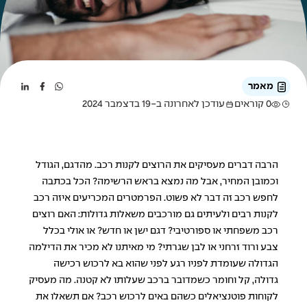
מאמר
0 קוראים
עודכן לאחרונה ב-19 בדצמבר 2024
הרבה דברים מעסיקים את הרוצים לקנות רכב. מהדגם, הגודל
וכמובן המחיר, אבל מה נמצא בראש הרשימה? הכל בכתבה
לחפש רכב זה דבר לא פשוט. הפרמטרים המכריעים איזה רכב
לקנות רבים ולעיתים גם מורכבים משאלות גדולות: האם רוצים
רכב משפחתי או ספורטיבי? דגם ישן או חדש? או אולי בכלל
צבע ורוד זרחני או לבן שגרתי? מי מאיתנו לא מכיר את הדילמה
הגדולה שעומדת לפניו רגע לפני שהוא בא לרכוש רכישה
גדולה, קל וחומר כשמדובר ברכב שעלותו לא קטנה. מה מעסיק
לקוחות פוטנציאלים כשהם באים לרכוש רכב? אם תשאלו את