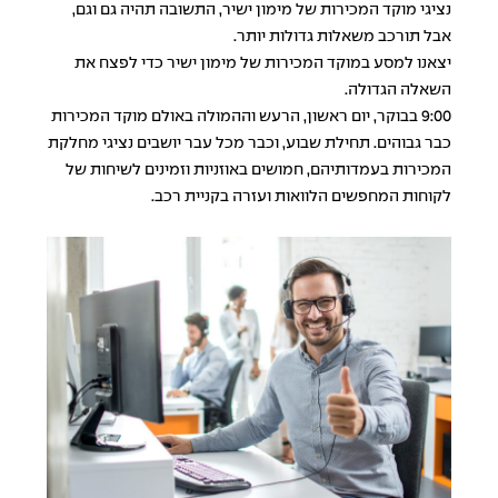
נציגי מוקד המכירות של מימון ישיר, התשובה תהיה גם וגם,
אבל תורכב משאלות גדולות יותר.
יצאנו למסע במוקד המכירות של מימון ישיר כדי לפצח את
השאלה הגדולה.
9:00 בבוקר, יום ראשון, הרעש וההמולה באולם מוקד המכירות
כבר גבוהים. תחילת שבוע, וכבר מכל עבר יושבים נציגי מחלקת
המכירות בעמדותיהם, חמושים באוזניות וזמינים לשיחות של
לקוחות המחפשים הלוואות ועזרה בקניית רכב.