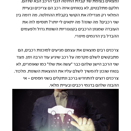
נמצאים בצומת של קבלת החלטה לגבי הרכב הבא שלהם.
חלקם מתלבטים, לא בטוחים איזה רכב הם צריכים ובעיית
המלאי רק מגדילה את הקושי בקבלת ההחלטה. מה דומה בין
שני רכבים? מה שונה? מה יתאים לי יותר? תוסיפו לזה את
העובדה שמגוון הרכבים בקטגוריות השונות גדול ולפעמים
ההבדל בין הדגמים מינורי.
צרכנים רבים מוצאים את עצמם מגיעים לסוכנות רכבים, הם
מתבקשים לשלם מקדמה על רכב שיגיע עוד הרבה זמן. מצד
שני הרכב הישן שלהם כבר "עשה את שלו" כמו שאומרים, לא
בטוח שנכון להמשיך לשלם עליו את ההוצאות השונות. מלכוד.
צרכנים רוצים להתחדש ברכב ונתקלים בשני חסמים - אי
ההבנה שלהם בדגמי רכבים ובעיית מלאי.