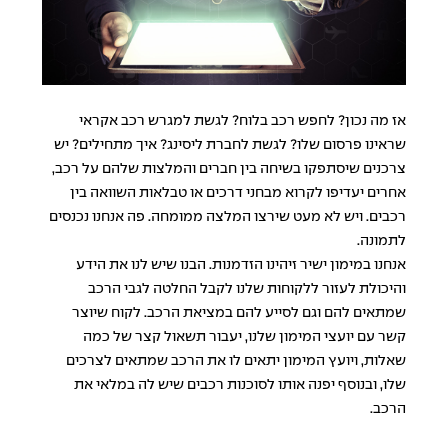
אז מה נכון? לחפש רכב בלוח? לגשת למגרש רכב אקראי
שראינו פרסום שלו? לגשת לחברת ליסינג? איך מתחילים? יש
צרכנים שיסתפקו בשיחה בין חברים והמלצות שלהם על רכב,
אחרים יעדיפו לקרוא מבחני דרכים או טבלאות השוואה בין
רכבים. ויש לא מעט שירצו המלצה ממומחה. פה אנחנו נכנסים
לתמונה.
אנחנו במימון ישיר זיהינו הזדמנות. הבנו שיש לנו את הידע
והיכולת לעזור ללקוחות שלנו לקבל החלטה לגבי הרכב
שמתאים להם וגם לסייע להם במציאת הרכב. לקוח שיוצר
קשר עם יועצי המימון שלנו, יעבור תשאול קצר של כמה
שאלות, ויועץ המימון יתאים לו את הרכב שמתאים לצרכים
שלו, ובנוסף יפנה אותו לסוכנות רכבים שיש לה במלאי את
הרכב.