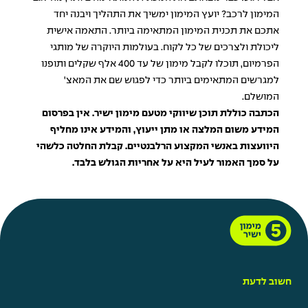
המימון לרכב? יועץ המימון ימשיך את התהליך ויבנה יחד
אתכם את תכנית המימון המתאימה ביותר. התאמה אישית
ליכולת ולצרכים של כל לקוח. בעולמות היוקרה של מותגי
הפרמיום, תוכלו לקבל מימון של עד 400 אלף שקלים ותופנו
למגרשים המתאימים ביותר כדי לפגוש שם את המאצ'
המושלם.
הכתבה כוללת תוכן שיווקי מטעם מימון ישיר. אין בפרסום
המידע משום המלצה או מתן ייעוץ, והמידע אינו מחליף
היוועצות באנשי המקצוע הרלבנטיים. קבלת החלטה כלשהי
על סמך האמור לעיל היא על אחריות הגולש בלבד.
חשוב לדעת