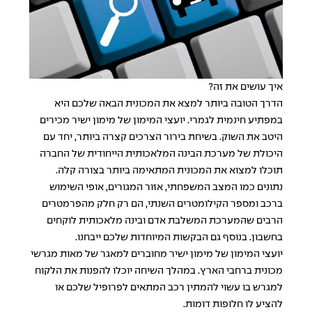
איך עושים את זה?
הדרך הטובה ביותר למצא את המכונית הבאה שלכם היא
במפתיע חינמית לגמרי. יועצי המימון של מימון ישיר מכירים
היטב את השוק. בשיחת בירור הצרכים קצרה ביותר, יחד עם
היכולת של מערכת הבינה המלאכותית הייחודית של החברה
תוכלו למצוא את המכונית המתאימה ביותר בצורה קלה.
נתונים כמו המצב המשפחתי, אזור המגורים, אופי השימוש
ברכב ומספר הקילומטרים השנתי, הם רק חלק מהפרמטרים
הרבים שהמערכת המשלבת אדם ובינה מלאכותית לוקחים
בחשבון. בנוסף גם הבקשות המיוחדות שלכם ייבחנו.
יועצי המימון של מימון ישיר מחוברים למאגר של מאות מגרשי
מכונית ברחבי הארץ. במהלך השיחה יוכלו להפנות את הלקוח
למגרש בו עשוי להמתין רכב המתאים לפרופיל שלכם או
להציע לו חלופות דומות.