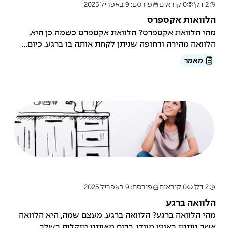
2 דק'
0 קוראים
פורסם: 9 באפריל 2025
הלוואות אקספרס
מהי הלוואת אקספרס? הלוואת אקספרס כשמה כן היא,
הלוואה מהירה ודחופה שניתן לקחת אותה בו ברגע. כיום...
מאמר
2 דק'
0 קוראים
פורסם: 9 באפריל 2025
הלוואה ברגע
מהי הלוואה ברגע? הלוואה ברגע, מעצם שמה, היא הלוואה
אשר ניתנת באופן מיידי. רבים מאיתנו נתקלים בשלב...