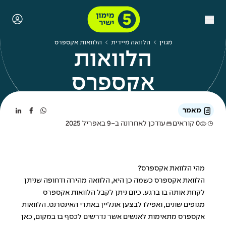
מגזין
הלוואה מיידית
הלוואות אקספרס
הלוואות
אקספרס
מאמר
0 קוראים
עודכן לאחרונה ב-9 באפריל 2025
מהי הלוואת אקספרס?
הלוואת אקספרס כשמה כן היא,
הלוואה מהירה
ודחופה שניתן
לקחת אותה בו ברגע. כיום ניתן לקבל הלוואות אקספרס
מגופים שונים, ואפילו לבצען אונליין באתרי האינטרנט. הלוואות
אקספרס מתאימות לאנשים אשר נדרשים לכסף בו במקום, כאן