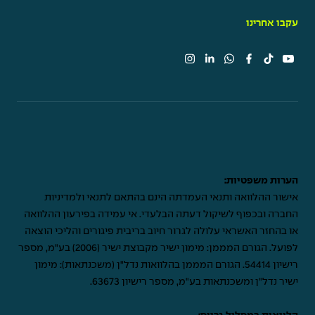
עקבו אחרינו
הערות משפטיות:
אישור ההלוואה ותנאי העמדתה הינם בהתאם לתנאי ולמדיניות
החברה ובכפוף לשיקול דעתה הבלעדי. אי עמידה בפירעון ההלוואה
או בהחזר האשראי עלולה לגרור חיוב בריבית פיגורים והליכי הוצאה
לפועל. הגורם המממן: מימון ישיר מקבוצת ישיר (2006) בע"מ, מספר
רישיון 54414. הגורם המממן בהלוואות נדל"ן (משכנתאות): מימון
ישיר נדל"ן ומשכנתאות בע"מ, מספר רישיון 63673.