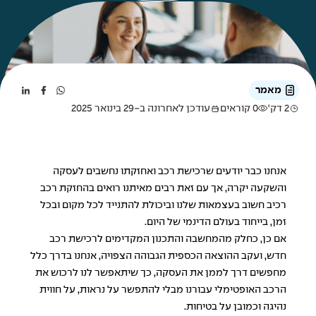
מאמר
2 דק'
0 קוראים
עודכן לאחרונה ב-29 בינואר 2025
אנחנו כבר יודעים שרכישת רכב ואחזקתו נחשבים לעסקה
והשקעה יקרה, אך עם זאת רבים מאיתנו רואים בהחזקת רכב
רכיב חשוב בעצמאות שלנו וביכולת להתנייד לכל מקום ובכל
זמן, בייחוד בעולם הדינמי של היום.
אם כן, כחלק מהמחשבה והתכנון המקדימים לרכישת רכב
חדש, ועקב ההוצאה הכספית הגבוהה הצפויה, אנחנו בדרך כלל
מחפשים דרך לממן את העסקה, כך שיתאפשר לנו לרכוש את
הרכב האופטימלי עבורנו מבלי להתפשר על נראות, על חווית
נהיגה וכמובן על בטיחות.