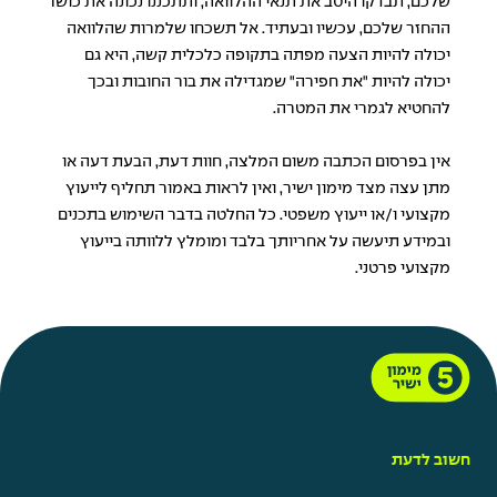
שלכם, תבדקו היטב את תנאי ההלוואה, ותתכננו נכונה את כושר
ההחזר שלכם, עכשיו ובעתיד. אל תשכחו שלמרות שהלוואה
יכולה להיות הצעה מפתה בתקופה כלכלית קשה, היא גם
יכולה להיות "את חפירה" שמגדילה את בור החובות ובכך
להחטיא לגמרי את המטרה.
אין בפרסום הכתבה משום המלצה, חוות דעת, הבעת דעה או
מתן עצה מצד מימון ישיר, ואין לראות באמור תחליף לייעוץ
מקצועי ו/או ייעוץ משפטי. כל החלטה בדבר השימוש בתכנים
ובמידע תיעשה על אחריותך בלבד ומומלץ ללוותה בייעוץ
מקצועי פרטני.
חשוב לדעת