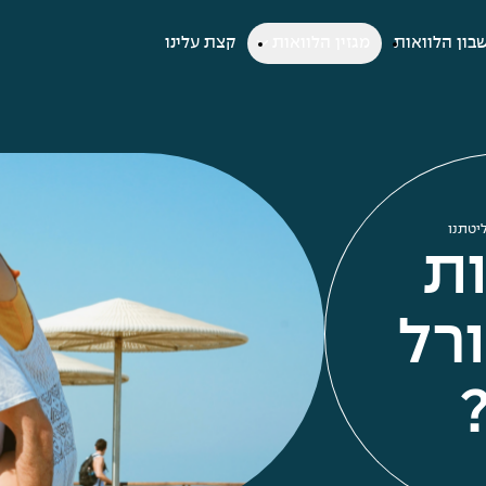
בון הלוואות
מגזין הלוואות
קצת עלינו
ליטתנו
ות
רל