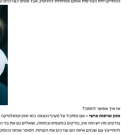
ההתייקרויות הגורפות אמנם אמיתיות לחלוטין, אבל אנחנו כצרכנים נב
אז איך אפשר לחסוך?
מזון וטיפוח אישי -
אם נסתכל על סעיף הוצאה כמו מזון וטואלטיקה נ
בודקים מה יש ומה אין, בודקים במקפיא ובמזווה, שואלים גם את בני 
להתייעץ עם שכנים איפה הם עורכים את הקניות. לסופר אנחנו נכנס