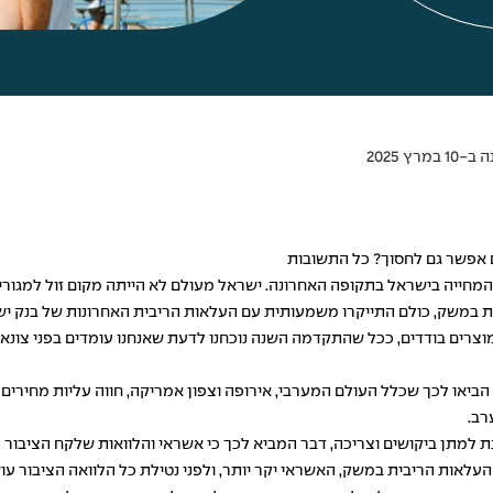
מרץ 2025
ם אפשר גם לחסוך? כל התשובות
 המחייה בישראל בתקופה האחרונה. ישראל מעולם לא הייתה מקום זול למגור
יות במשק, כולם התייקרו משמעותית עם העלאות הריבית האחרונות של בנק י
יו מנת חלקן של מוצרים בודדים, ככל שהתקדמה השנה נוכחנו לדעת שאנחנו עומדים בפנ
ד הביאו לכך שכלל העולם המערבי, אירופה וצפון אמריקה, חווה עליות מחירי
רב.
 למתן ביקושים וצריכה, דבר המביא לכך כי אשראי והלוואות שלקח הציבור ה
רי העלאות הריבית במשק, האשראי יקר יותר, ולפני נטילת כל הלוואה הציבור 