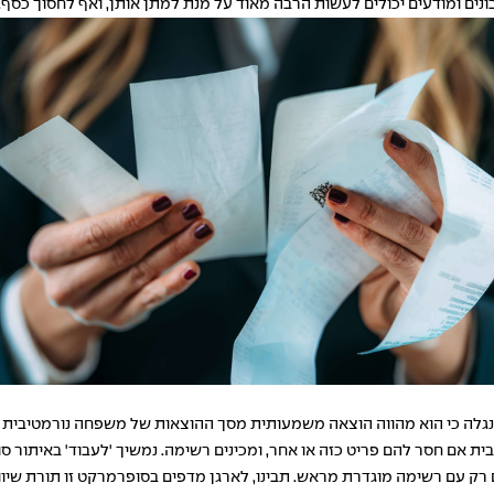
ונים ומודעים יכולים לעשות הרבה מאוד על מנת למתן אותן, ואף לחסוך כסף.
גלה כי הוא מהווה הוצאה משמעותית מסך ההוצאות של משפחה נורמטיבית לחל
הבית אם חסר להם פריט כזה או אחר, ומכינים רשימה. נמשיך 'לעבוד' באיתור 
ים רק עם רשימה מוגדרת מראש. תבינו, לארגן מדפים בסופרמרקט זו תורת שי