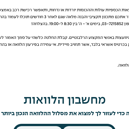
אות הכספיות עולות וההכנסות יורדות או נדחות, ותאפשר רכישת רכב באמצ
צלחה!
 היוועצות באנשי המקצוע הרלבנטיים. קבלת החלטה כלשהי על סמך האמור לעי
רטיס אשראי בלבד, אשר תחויב מיידית. אי עמידה בפירעון הלוואה או בהחזר
וואה.
מחשבון הלוואות
 כדי לעזור לך למצוא את מסלול ההלוואה הנכון ביותר