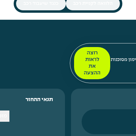
הלוואה לקניית רכב
כנגד שיעבוד רכב
רוצה
לראות
מון מסוכנות
את
ההצעה
תנאי ההחזר
מומ