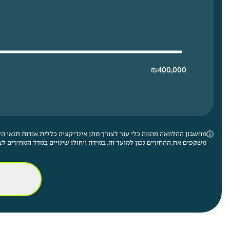
₪
400,000
מחשבון ההלוואה מהווה כלי עזר לצורך מתן אינדיקציה כללית אודות תנאי הלו
משקפים את ההחזרים נכון למועד זה, במידה ויחולו שינויים במדד המחירים לצ