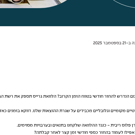
מבר 2025
כום הנדרש להחזר חודשי בטווח הזמן הקרוב? הלוואת גרייס תספק את רשת הב
ליטיים מקומיים וגלובליים מכבידים על שגרת ההוצאות שלנו. דווקא בזמנים כ
 פלוס ריבית - כנגד ההלוואה שלקחנו בתנאים ובערבויות מסוימים.
 אפילו לעמוד בהחזר כספי חודשי זמן קצר לאחר קבלתה?