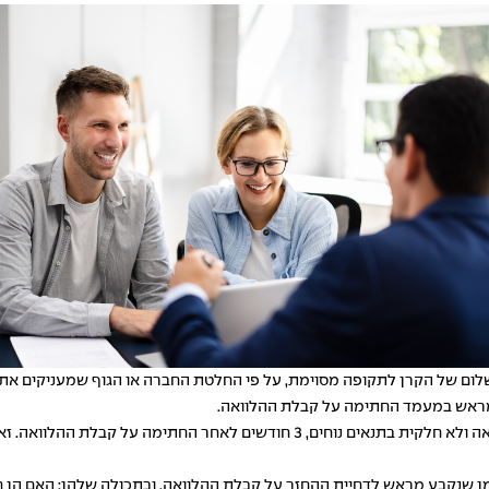
 של הקרן לתקופה מסוימת, על פי החלטת החברה או הגוף שמעניקים את ההל
 מראש במעמד החתימה על קבלת ההלוואה.
מן שנקבע מראש לדחיית ההחזר על קבלת ההלוואה, ובתכולה שלהן: האם הן חל