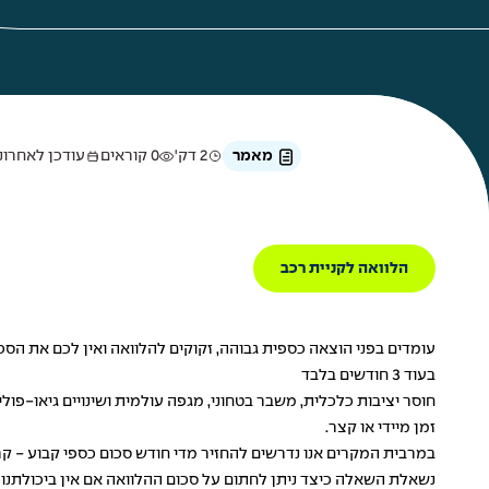
מאמר
2 דק'
0 קוראים
עודכן לאחרונה ב-21 בספט
הלוואה לקניית רכב
עומדים בפני הוצאה כספית גבוהה, זקוקים להלוואה ואין לכם את הס
בעוד 3 חודשים בלבד
חוסר יציבות כלכלית, משבר בטחוני, מגפה עולמית ושינויים גיאו-פו
זמן מיידי או קצר.
במרבית המקרים אנו נדרשים להחזיר מדי חודש סכום כספי קבוע - קרן
נשאלת השאלה כיצד ניתן לחתום על סכום ההלוואה אם אין ביכולתנו