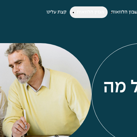
בון הלוואות
מגזין הלוואות
קצת עלינו
ל מה