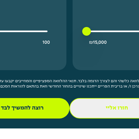
15000 ₪ מחיר נמוך ביותר
400000 ₪ מחיר גבוה ביותר
100
₪
15,000
ואה כלשהי והם לצורך הדגמה בלבד. תנאי ההלוואה הספציפיים והמחייבים יקבעו על י
רכן ו/ או בריבית הפריים ייתכנו שינויים בהחזר החודשי וזאת בהתאם להוראות הסכם 
חזרו אליי
רוצה להמשיך לבד