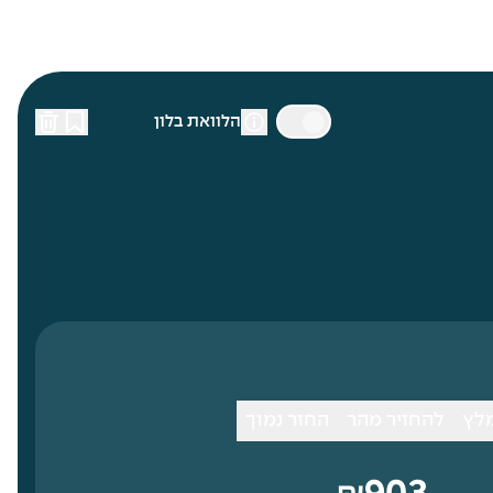
הלוואת בלון
לץ
להחזיר מהר
החזר נמוך