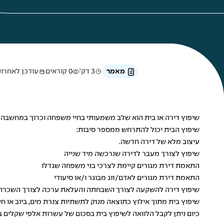
מאמר
3 דק'
0 קוראים
עודכן לאחרונה ב-1 בי
שיפוץ דירה או בית הוא שלב משמעותי בחיי משפחה וכרוך במחשבה ר
שיפוץ הבית יכול להתרחש ממספר סיבות:
עיצוב מלא של דירה חדשה.
שיפוץ לצורך מעבר לדירה שנרכשה מיד שנייה
התאמת דירת מגורים קיימת לצרכי בני משפחה שגדלו
התאמת דירת מגורים לאדם/זוג מבוגר ו/או סיעודי
שיפוץ דירה להשקעה לצורך השבחתה והעלאת ערכה לצורך השכרה 
שיפוץ בית מתוך אילוץ כתוצאה מנזק לתשתיות צנרת מים, ביוב או 
כיום ניתן לקבל הלוואה לשיפוץ בית בסכום של עשרות אלפי שקלים ב