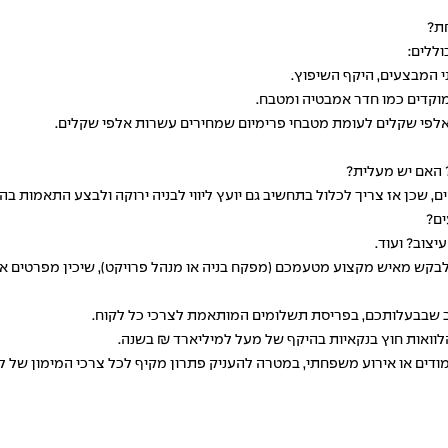
חת?
וללים:
ני המבצעים, היקף השיפוץ.
מוקדים כמו חדר אמבטיה ומטבח.
לפי שקלים לעומת מטבחי פרימיום שמחירים עשרות אלפי שקלים.
 האם יש מעלית?
, שכן אז צריך לכלול בתחשיב גם יועץ ליווי לבניה ירוקה ולבצע התאמות בה
ים?
צוב? ועוד.
לבקש מאיש מקצוע מטעמכם (מפקח בניה או מנהל פרויקט), שיכין מפרטים אחי
לוואות חוץ בנקאיות
בהיקף של מעל למיליארד ₪ בשנה.
ימודים או אירוע משפחתי, במטרה להעניק פתרון מקיף לכל צרכי המימון של ל