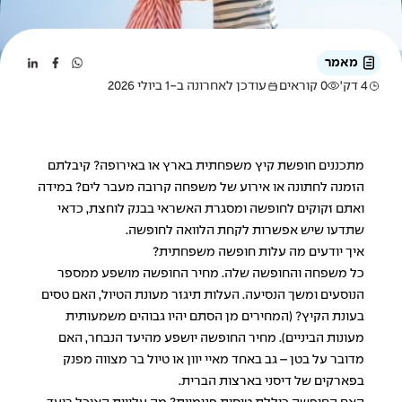
מאמר
4 דק'
0 קוראים
עודכן לאחרונה ב-1 ביולי 2026
מתכננים חופשת קיץ משפחתית בארץ או באירופה? קיבלתם
הזמנה לחתונה או אירוע של משפחה קרובה מעבר לים? במידה
ואתם זקוקים לחופשה ומסגרת האשראי בבנק לוחצת, כדאי
שתדעו שיש אפשרות לקחת הלוואה לחופשה.
איך יודעים מה עלות חופשה משפחתית?
כל משפחה והחופשה שלה. מחיר החופשה מושפע ממספר
הנוסעים ומשך הנסיעה. העלות תיגזר מעונת הטיול, האם טסים
בעונת הקיץ? (המחירים מן הסתם יהיו גבוהים משמעותית
מעונות הביניים). מחיר החופשה יושפע מהיעד הנבחר, האם
מדובר על בטן – גב באחד מאיי יוון או טיול בר מצווה מפנק
בפארקים של דיסני בארצות הברית.