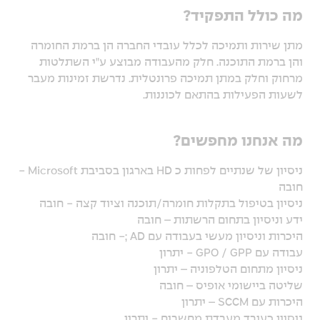
מה כולל התפקיד?
מתן שירות ותמיכה לכלל עובדי החברה הן ברמת החומרה
והן ברמת התוכנה. חלק מהעבודה מבוצע ע"י השתלטות
מרחוק וחלק במתן תמיכה פרונטלית. נדרשת זמינות מעבר
לשעות הפעילות בהתאם לכוננות.
מה אנחנו מחפשים?
ניסיון של שנתיים לפחות כ HD בארגון בסביבת Microsoft -
חובה
ניסיון בטיפול בתקלות חומרה/תוכנה וציוד קצה - חובה
ידע וניסיון בתחום הרשתות – חובה
היכרות וניסיון מעשי בעבודה עם AD ;- חובה
עבודה עם GPO / GPP - יתרון
ניסיון מתחום הטלפוניה – יתרון
שליטה ביישומי אופיס – חובה
היכרות עם SCCM – יתרון
ניסיון כעובד מעבדת מחשבים - יתרון