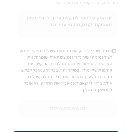
(ניתן להעלות רק קבצי DOC ,PDF, DOCX)
הבנתי שכדי לבדוק את ההתאמה שלי לתפקיד מימון
ישיר ומימון ישיר נדל"ן ומשכנתאות שומרות את
הפרטים שאמסור ויכולות גם לבדוק התקשרויות
קודמות שלי מולן, במידה והיו. בכל זמן, אוכל לבקש
מהחברות לעיין במידע, ואם צריך גם לבקש לתקן
אותו. ברור לי שאם לא אעביר את המידע, לא אוכל
להמשיך בתהליך.
הגשת מועמדות