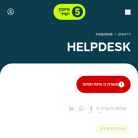
דרושים
helpdesk
HELPDESK
משרה זו אינה זמינה
שתפו משרה זו
מערכות מידע