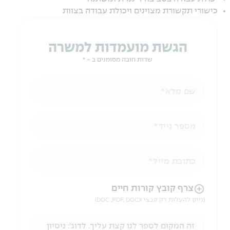
כישורי תקשורת מצוינים ויכולת עבודה בצוות
הגשת מועמדות למשרה
שדות חובה מסומנים ב - *
שם מלא
מספר נייד
כתובת מייל
הניווט לאחר העלאת הקובץ באמצעות מקש ה-TAB
צרף קובץ קורות חיים
(ניתן להעלות רק קבצי DOC ,PDF, DOCX)