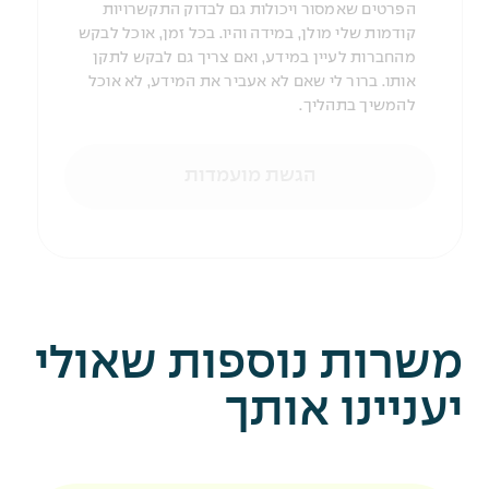
הפרטים שאמסור ויכולות גם לבדוק התקשרויות
קודמות שלי מולן, במידה והיו. בכל זמן, אוכל לבקש
מהחברות לעיין במידע, ואם צריך גם לבקש לתקן
אותו. ברור לי שאם לא אעביר את המידע, לא אוכל
להמשיך בתהליך.
הגשת מועמדות
משרות נוספות שאולי
יעניינו אותך