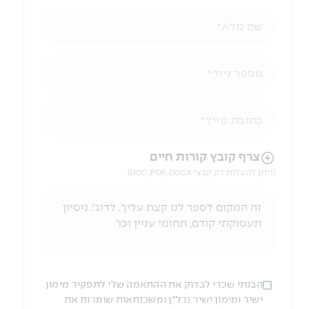
שם מלא
מספר נייד
כתובת מייל
הניווט לאחר העלאת הקובץ באמצעות מקש ה-TAB
צרף קובץ קורות חיים
(ניתן להעלות רק קבצי DOC ,PDF, DOCX)
הבנתי שכדי לבדוק את ההתאמה שלי לתפקיד מימון
ישיר ומימון ישיר נדל"ן ומשכנתאות שומרות את