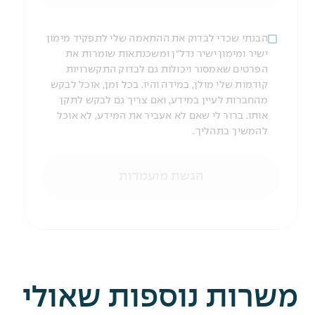
הבנתי שכדי לבדוק את ההתאמה שלי לתפקיד מימון
ישיר ומימון ישיר נדל"ן ומשכנתאות שומרות את
הפרטים שאמסור ויכולות גם לבדוק התקשרויות
קודמות שלי מולן, במידה והיו. בכל זמן, אוכל לבקש
מהחברות לעיין במידע, ואם צריך גם לבקש לתקן
אותו. ברור לי שאם לא אעביר את המידע, לא אוכל
להמשיך בתהליך.
הגשת מועמדות
משרות נוספות שאולי