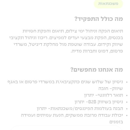
משכנתאות
מה כולל התפקיד?
תיאום הפקה וניהול ימי צילום, תיאום והפקת חסויות
בכנסים, הפקת מבצעי יעדים למפיצים. ריכוז וניהול תקציבי
שיווק וקידום. עבודה שוטפת מול מחלקת דיגיטל, משרדי
פרסום, דפוס וחברות מדיה.
מה אנחנו מחפשים?
ניסיון של שלוש שנים כתקציבאי.ת במשרדי פרסום או באגף
שיווק- חובה
תואר רלוונטי- יתרון
ניסיון בשיווק B2B- יתרון
הבנה בעולמות הפיננסים/משכנתאות- יתרון
יכולת עבודה מרובת ממשקים, הנעת עמיתים ועמידה
בזמנים