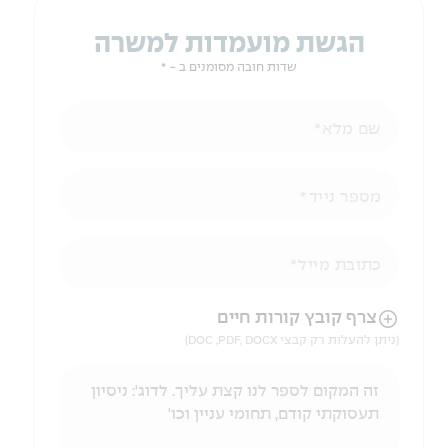
הגשת מועמדות למשרה
שדות חובה מסומנים ב - *
שם מלא
מספר נייד
כתובת מייל
הניווט לאחר העלאת הקובץ באמצעות מקש ה-TAB
צרף קובץ קורות חיים
(ניתן להעלות רק קבצי DOC ,PDF, DOCX)