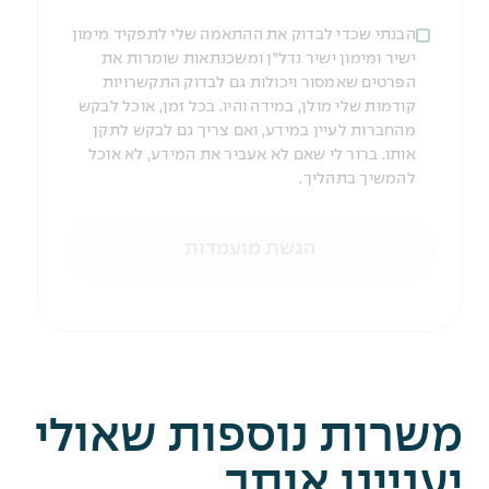
הבנתי שכדי לבדוק את ההתאמה שלי לתפקיד מימון
ישיר ומימון ישיר נדל"ן ומשכנתאות שומרות את
הפרטים שאמסור ויכולות גם לבדוק התקשרויות
קודמות שלי מולן, במידה והיו. בכל זמן, אוכל לבקש
מהחברות לעיין במידע, ואם צריך גם לבקש לתקן
אותו. ברור לי שאם לא אעביר את המידע, לא אוכל
להמשיך בתהליך.
הגשת מועמדות
משרות נוספות שאולי
יעניינו אותך