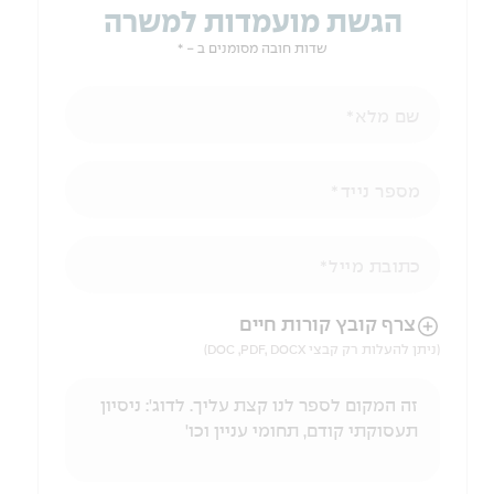
הגשת מועמדות למשרה
שדות חובה מסומנים ב - *
שם מלא
מספר נייד
כתובת מייל
הניווט לאחר העלאת הקובץ באמצעות מקש ה-TAB
צרף קובץ קורות חיים
(ניתן להעלות רק קבצי DOC ,PDF, DOCX)