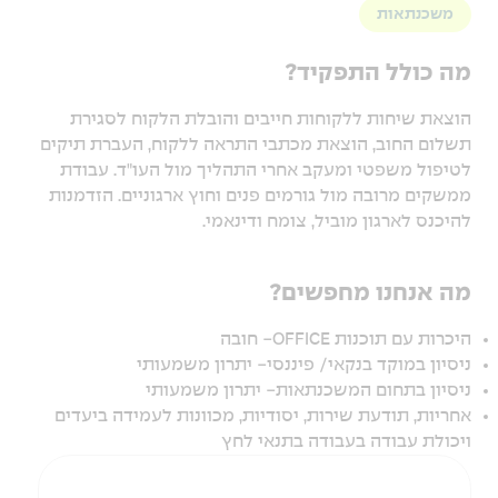
משכנתאות
מה כולל התפקיד?
הוצאת שיחות ללקוחות חייבים והובלת הלקוח לסגירת
תשלום החוב, הוצאת מכתבי התראה ללקוח, העברת תיקים
לטיפול משפטי ומעקב אחרי התהליך מול העו"ד. עבודת
ממשקים מרובה מול גורמים פנים וחוץ ארגוניים. הזדמנות
להיכנס לארגון מוביל, צומח ודינאמי.
מה אנחנו מחפשים?
היכרות עם תוכנות OFFICE- חובה
ניסיון במוקד בנקאי/ פיננסי- יתרון משמעותי
ניסיון בתחום המשכנתאות- יתרון משמעותי
אחריות, תודעת שירות, יסודיות, מכוונות לעמידה ביעדים
ויכולת עבודה בעבודה בתנאי לחץ