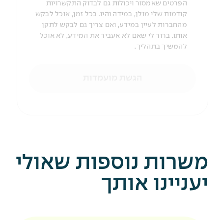
הפרטים שאמסור ויכולות גם לבדוק התקשרויות
קודמות שלי מולן, במידה והיו. בכל זמן, אוכל לבקש
מהחברות לעיין במידע, ואם צריך גם לבקש לתקן
אותו. ברור לי שאם לא אעביר את המידע, לא אוכל
להמשיך בתהליך.
הגשת מועמדות
משרות נוספות שאולי
יעניינו אותך