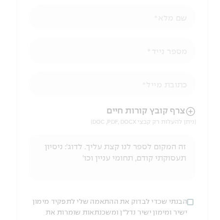
שם מלא
מספר נייד
כתובת מייל
הניווט לאחר העלאת הקובץ באמצעות מקש ה-TAB
צרף קובץ קורות חיים
(ניתן להעלות רק קבצי DOC ,PDF, DOCX)
הבנתי שכדי לבדוק את ההתאמה שלי לתפקיד מימון
ישיר ומימון ישיר נדל"ן ומשכנתאות שומרות את