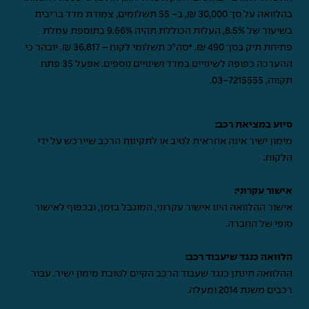
בהלוואה על סך 30,000 ₪, ב- 55 תשלומים, צמודת מדד בריבית
בשיעור של 8.5%, העלות הכוללת תהיה 9.66% בתוספת עמלת
פתיחת תיק בסך 490 ₪. *סה"כ תשלומי לקוח – 36,817 ₪. יובהר כי
ההערכה כפופה לשינויים במדד ושינויים נוספים. אפעל 35 פתח
תקווה,
03-7215555
.
סיוע במציאת רכב:
מימון ישיר אינה אחראית לטיב או לתקינות הרכב שיירכש על ידי
הלקוח.
אישור עקרוני:
אישור ההלוואה הינו אישור עקרוני, המוגבל בזמן, ובכפוף לאישור
סופי של החברה.
הלוואה כנגד שיעבוד רכב:
ההלוואה תינתן כנגד שעבוד הרכב הקיים לטובת מימון ישיר. עבור
רכבים משנת 2014 ומעלה.