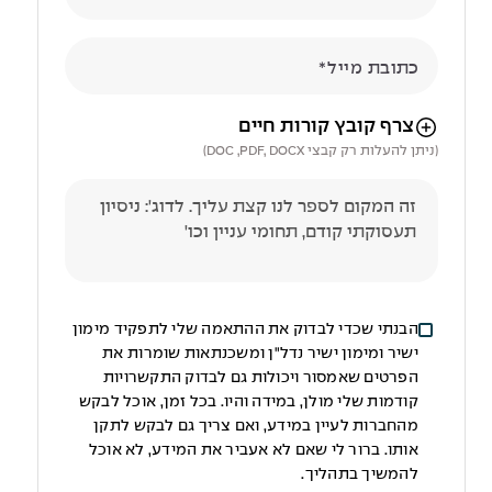
כתובת מייל
הניווט לאחר העלאת הקובץ באמצעות מקש ה-TAB
צרף קובץ קורות חיים
(ניתן להעלות רק קבצי DOC ,PDF, DOCX)
הבנתי שכדי לבדוק את ההתאמה שלי לתפקיד מימון
ישיר ומימון ישיר נדל"ן ומשכנתאות שומרות את
הפרטים שאמסור ויכולות גם לבדוק התקשרויות
קודמות שלי מולן, במידה והיו. בכל זמן, אוכל לבקש
מהחברות לעיין במידע, ואם צריך גם לבקש לתקן
אותו. ברור לי שאם לא אעביר את המידע, לא אוכל
להמשיך בתהליך.