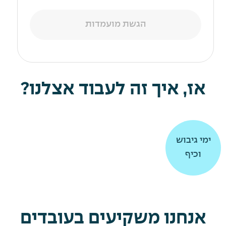
הגשת מועמדות
אז, איך זה לעבוד אצלנו?
תרומה
תרומה
ימי גיבוש
ימי גיבוש
וכיף
וכיף
לקהילה
לקהילה
אנחנו משקיעים בעובדים