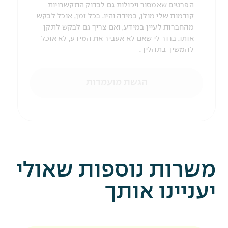
הפרטים שאמסור ויכולות גם לבדוק התקשרויות
קודמות שלי מולן, במידה והיו. בכל זמן, אוכל לבקש
מהחברות לעיין במידע, ואם צריך גם לבקש לתקן
אותו. ברור לי שאם לא אעביר את המידע, לא אוכל
להמשיך בתהליך.
הגשת מועמדות
משרות נוספות שאולי
יעניינו אותך