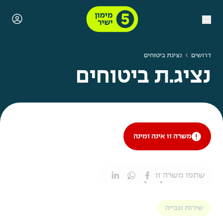
דרושים
נציגת ביטוחים
נציג.ת ביטוחים
משרה זו אינה זמינה
שתפו משרה זו
שירות וגבייה