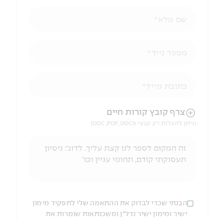
שם מלא
מספר נייד
כתובת מייל
הניווט לאחר העלאת הקובץ באמצעות מקש ה-TAB
צרף קובץ קורות חיים
(ניתן להעלות רק קבצי DOC ,PDF, DOCX)
הבנתי שכדי לבדוק את ההתאמה שלי לתפקיד מימון
ישיר ומימון ישיר נדל"ן ומשכנתאות שומרות את