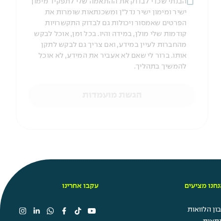
הבנתי שכדי לבדוק את ההתאמה שלי לתפקיד מימון
ישיר ומימון ישיר נדל"ן ומשכנתאות שומרות את
הפרטים שאמסור ויכולות גם לבדוק התקשרויות
קודמות שלי מולן, במידה והיו. בכל זמן, אוכל לבקש
מהחברות לעיין במידע, ואם צריך גם לבקש לתקן
אותו. ברור לי שאם לא אעביר את המידע, לא אוכל
להמשיך בתהליך.
הגשת מועמדות
חנו מציעים
עקבו אחרינו
ן הלוואות