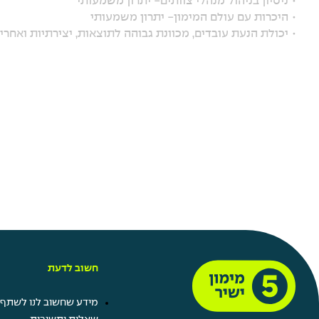
• ניסיון בניהול מנהלי צוותים- יתרון משמעותי
• היכרות עם עולם המימון- יתרון משמעותי
• יכולת הנעת עובדים, מכוונת גבוהה לתוצאות, יצירתיות ואחרי
חשוב לדעת
מידע שחשוב לנו לשתף 