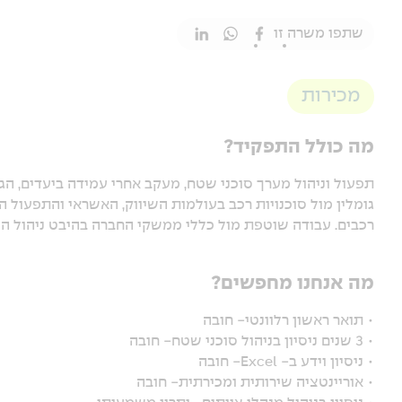
שתפו משרה זו
מכירות
מה כולל התפקיד?
תפעול וניהול מערך סוכני שטח, מעקב אחרי עמידה ביעדים, הג
גומלין מול סוכנויות רכב בעולמות השיווק, האשראי והתפעול הפ
רכבים. עבודה שוטפת מול כללי ממשקי החברה בהיבט ניהול ה
מה אנחנו מחפשים?
• תואר ראשון רלוונטי- חובה
• 3 שנים ניסיון בניהול סוכני שטח- חובה
• ניסיון וידע ב- Excel- חובה
• אוריינטציה שירותית ומכירתית- חובה