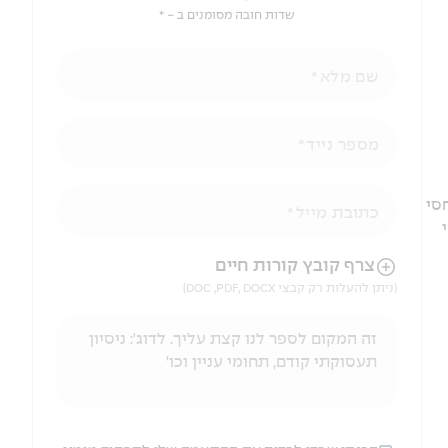
שדות חובה מסומנים ב - *
שם מלא
מספר נייד
סי
כתובת מייל
הניווט לאחר העלאת הקובץ באמצעות מקש ה-TAB
צרף קובץ קורות חיים
(ניתן להעלות רק קבצי DOC ,PDF, DOCX)