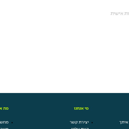
ות אישית
מי אנחנו
מה אנ
איתך
יצירת קשר
מחשבו