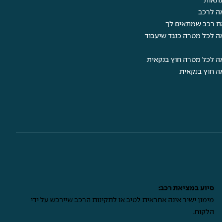
תאות
ה לרכב
ת רכב שמתאים לך
ה לכל מטרה כנגד שיעבוד
ה לכל מטרה חוץ בנקאית
ה חוץ בנקאית
סיוע במציאת רכב:
מימון ישיר אינה אחראית לטיב או לתקינות הרכב שיירכש על ידי
הלקוח.