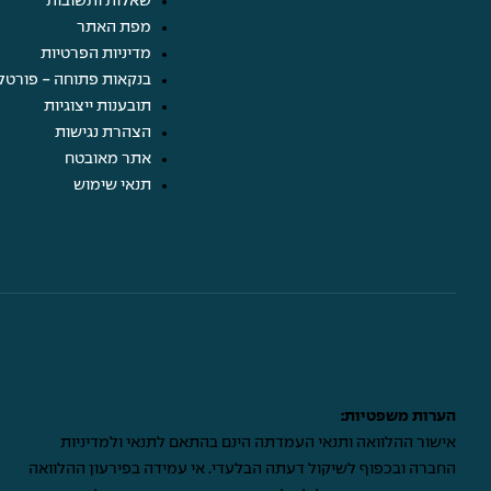
שאלות ותשובות
מפת האתר
מדיניות הפרטיות
בנקאות פתוחה - פורטל
תובענות ייצוגיות
הצהרת נגישות
אתר מאובטח
תנאי שימוש
הערות משפטיות:
אישור ההלוואה ותנאי העמדתה הינם בהתאם לתנאי ולמדיניות
החברה ובכפוף לשיקול דעתה הבלעדי. אי עמידה בפירעון ההלוואה