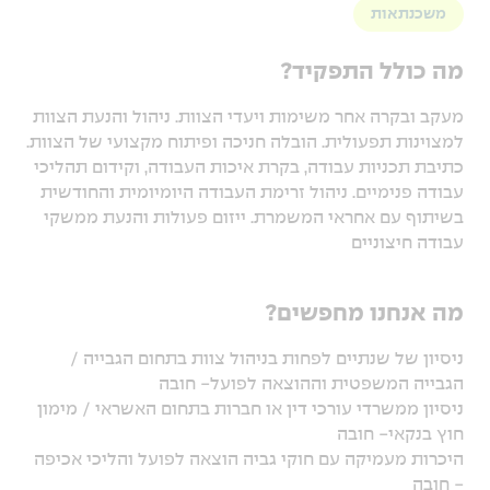
משכנתאות
מה כולל התפקיד?
מעקב ובקרה אחר משימות ויעדי הצוות. ניהול והנעת הצוות
למצוינות תפעולית. הובלה חניכה ופיתוח מקצועי של הצוות.
כתיבת תכניות עבודה, בקרת איכות העבודה, וקידום תהליכי
עבודה פנימיים. ניהול זרימת העבודה היומיומית והחודשית
בשיתוף עם אחראי המשמרת. ייזום פעולות והנעת ממשקי
עבודה חיצוניים
מה אנחנו מחפשים?
ניסיון של שנתיים לפחות בניהול צוות בתחום הגבייה /
הגבייה המשפטית וההוצאה לפועל- חובה
ניסיון ממשרדי עורכי דין או חברות בתחום האשראי / מימון
חוץ בנקאי- חובה
היכרות מעמיקה עם חוקי גביה הוצאה לפועל והליכי אכיפה
- חובה