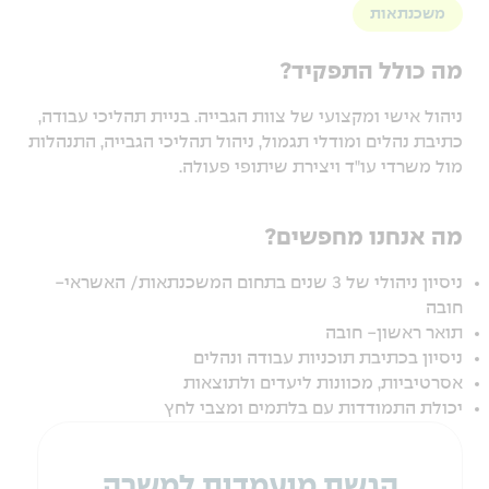
משכנתאות
מה כולל התפקיד?
ניהול אישי ומקצועי של צוות הגבייה. בניית תהליכי עבודה,
כתיבת נהלים ומודלי תגמול, ניהול תהליכי הגבייה, התנהלות
מול משרדי עו"ד ויצירת שיתופי פעולה.
מה אנחנו מחפשים?
ניסיון ניהולי של 3 שנים בתחום המשכנתאות/ האשראי-
חובה
תואר ראשון- חובה
ניסיון בכתיבת תוכניות עבודה ונהלים
אסרטיביות, מכוונות ליעדים ולתוצאות
יכולת התמודדות עם בלתמים ומצבי לחץ
הגשת מועמדות למשרה