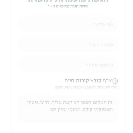
שדות חובה מסומנים ב - *
שם מלא
מספר נייד
כתובת מייל
הניווט לאחר העלאת הקובץ באמצעות מקש ה-TAB
צרף קובץ קורות חיים
(ניתן להעלות רק קבצי DOC ,PDF, DOCX)