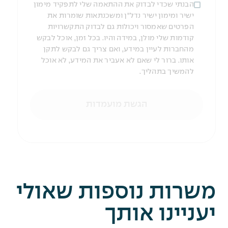
הבנתי שכדי לבדוק את ההתאמה שלי לתפקיד מימון
ישיר ומימון ישיר נדל"ן ומשכנתאות שומרות את
הפרטים שאמסור ויכולות גם לבדוק התקשרויות
קודמות שלי מולן, במידה והיו. בכל זמן, אוכל לבקש
מהחברות לעיין במידע, ואם צריך גם לבקש לתקן
אותו. ברור לי שאם לא אעביר את המידע, לא אוכל
להמשיך בתהליך.
הגשת מועמדות
משרות נוספות שאולי
יעניינו אותך