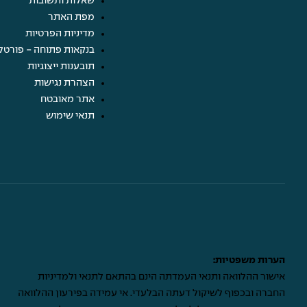
שאלות ותשובות
מפת האתר
מדיניות הפרטיות
בנקאות פתוחה - פורטל
תובענות ייצוגיות
הצהרת נגישות
אתר מאובטח
תנאי שימוש
הערות משפטיות:
אישור ההלוואה ותנאי העמדתה הינם בהתאם לתנאי ולמדיניות
החברה ובכפוף לשיקול דעתה הבלעדי. אי עמידה בפירעון ההלוואה