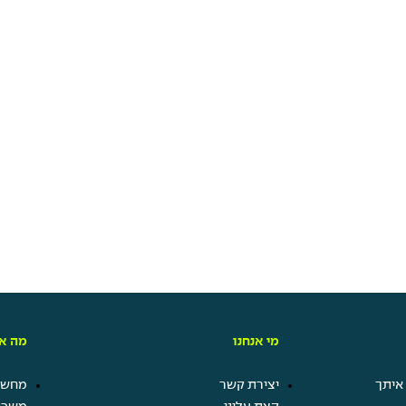
מי אנחנו
מה אנ
איתך
יצירת קשר
מחשבו