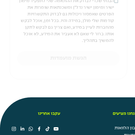
הבנתי שכדי לבדוק את ההתאמה שלי לתפקיד מימון
ישיר ומימון ישיר נדל"ן ומשכנתאות שומרות את
הפרטים שאמסור ויכולות גם לבדוק התקשרויות
קודמות שלי מולן, במידה והיו. בכל זמן, אוכל לבקש
מהחברות לעיין במידע, ואם צריך גם לבקש לתקן
אותו. ברור לי שאם לא אעביר את המידע, לא אוכל
להמשיך בתהליך.
הגשת מועמדות
חנו מציעים
עקבו אחרינו
ן הלוואות