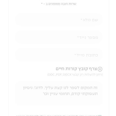
שדות חובה מסומנים ב - *
שם מלא
מספר נייד
כתובת מייל
הניווט לאחר העלאת הקובץ באמצעות מקש ה-TAB
צרף קובץ קורות חיים
(ניתן להעלות רק קבצי DOC ,PDF, DOCX)