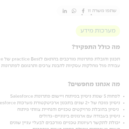
שתפו משרה זו
מערכות מידע
מה כולל התפקיד?
עבודה מול מחלקות עסקיות להבנת צרכים ותרגומם לפתרונות טכ
מה אנחנו מחפשים?
לפחות 5 שנות ניסיון בפיתוח ויישום פתרונות Salesforce
ניסיון מוכח של +2 שנים בתכנון ארכיטקטורת מערכות Salesforce
ניסיון בהובלת פרויקטים טכניים והנחיית צוותי פיתוח
ניסיון בעבודה עם ארגונים בינוניים-גדולים
יכולת לתקשר רעיונות טכניים מורכבים לבעלי עניין שונים