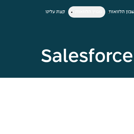
בון הלוואות
מגזין הלוואות
קצת עלינו