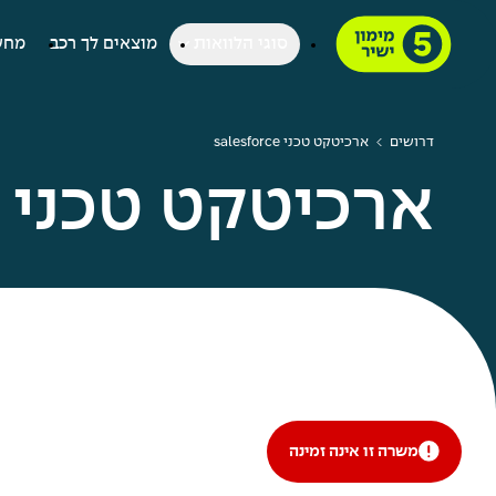
סוגי הלוואות
מוצאים לך רכב
מחש
דרושים
ארכיטקט טכני salesforce
ארכיטקט טכני Salesforce
משרה זו אינה זמינה