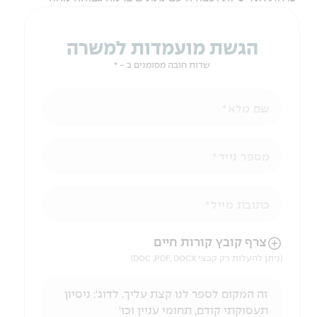
הגשת מועמדות למשרה
שדות חובה מסומנים ב - *
שם מלא
מספר נייד
כתובת מייל
הניווט לאחר העלאת הקובץ באמצעות מקש ה-TAB
צרף קובץ קורות חיים
(ניתן להעלות רק קבצי DOC ,PDF, DOCX)