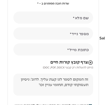
שדות חובה מסומנים ב - *
שם מלא
מספר נייד
 על הטמעת גרסאות מערכת Salesforce
כתובת מייל
הניווט לאחר העלאת הקובץ באמצעות מקש ה-TAB
צרף קובץ קורות חיים
(ניתן להעלות רק קבצי DOC ,PDF, DOCX)