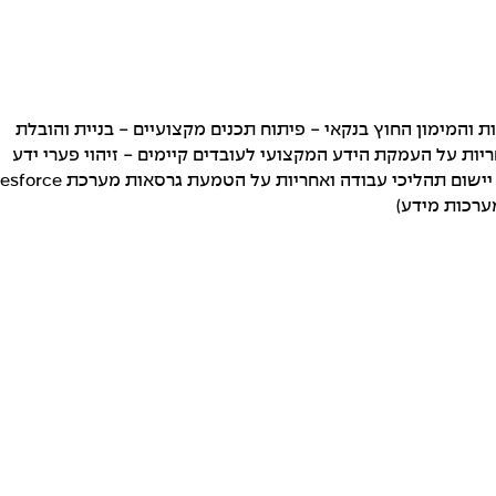
 והמימון החוץ בנקאי - פיתוח תכנים מקצועיים - בניית והובלת
ות על העמקת הידע המקצועי לעובדים קיימים - זיהוי פערי ידע
והובלת פתרונות הדרכתיים והטמעתם בשטח - הטמעת נהלים, יישום תהליכי עבודה ואחריות
ערכות מידע)