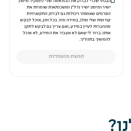
הבנתי שכדי לבדוק את ההתאמה שלי לתפקיד מימון
ישיר ומימון ישיר נדל"ן ומשכנתאות שומרות את
הפרטים שאמסור ויכולות גם לבדוק התקשרויות
קודמות שלי מולן, במידה והיו. בכל זמן, אוכל לבקש
מהחברות לעיין במידע, ואם צריך גם לבקש לתקן
אותו. ברור לי שאם לא אעביר את המידע, לא אוכל
להמשיך בתהליך.
הגשת מועמדות
ו?