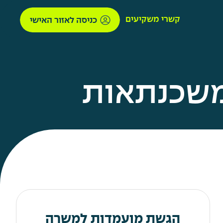
קשרי משקיעים
כניסה לאזור האישי
משכנתאות
הגשת מועמדות למשרה