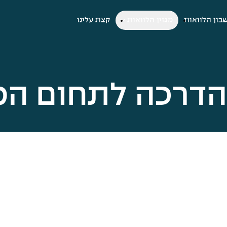
בון הלוואות
מגזין הלוואות
קצת עלינו
והדרכה לתחום ה