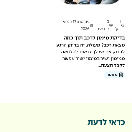
1
0
פורסם: 17 במאי
דק'
קוראים
2026
בדיקת מימון לרכב תוך כמה
דקות
מצאת רכב? מעולה. זה בדיוק הרגע
לבדוק אם יש לך זכאות להלוואה
ממימון ישיר.במימון ישיר אפשר
לקבל הצעה...
מאמר
כדאי לדעת
כחברה מקבוצת "ישיר" עם ניסיון של מעל ל- 18