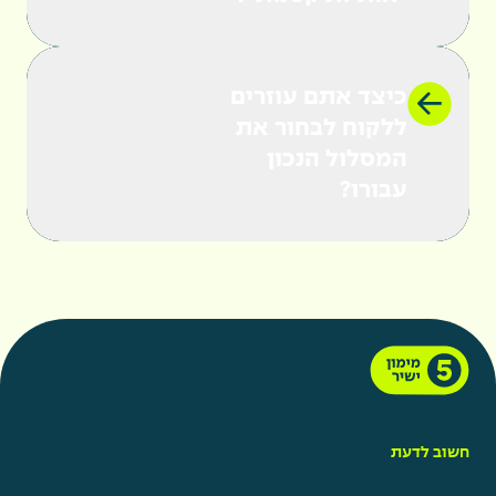
אנחנו מאמינים בהתאמה אישית ולא בפתרון אחד
כיצד אתם עוזרים
שמתאים לכולם. הנהלת החברה משקיעה במתן
ללקוח לבחור את
כלים המאפשרים לכם לבחור בין פריסת החזרים
המסלול הנכון
רחבה לתנאים משתלמים, כך שההלוואה תשרת
עבורו?
את המטרה שלכם בצורה הטובה ביותר
.
חשוב לדעת