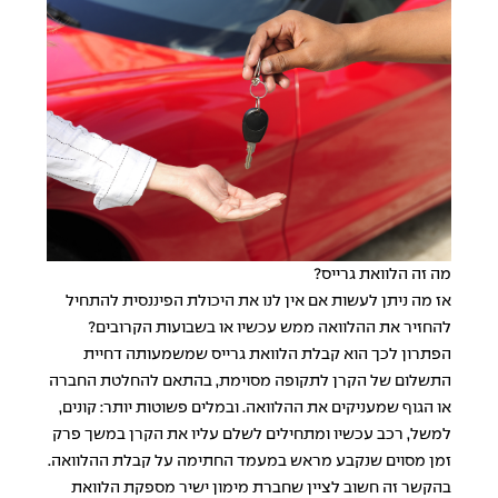
מה זה הלוואת גרייס?
אז מה ניתן לעשות אם אין לנו את היכולת הפיננסית להתחיל
להחזיר את ההלוואה ממש עכשיו או בשבועות הקרובים?
הפתרון לכך הוא קבלת
הלוואת גרייס
שמשמעותה דחיית
התשלום של הקרן לתקופה מסוימת, בהתאם להחלטת החברה
או הגוף שמעניקים את ההלוואה. ובמלים פשוטות יותר: קונים,
למשל, רכב עכשיו ומתחילים לשלם עליו את הקרן במשך פרק
זמן מסוים שנקבע מראש במעמד החתימה על קבלת ההלוואה.
בהקשר זה חשוב לציין שחברת מימון ישיר מספקת הלוואת