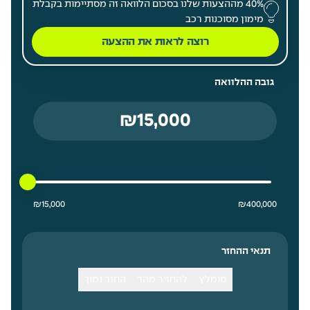
40% מההצעות שלנו בסכום הלוואה זה מסתיימות בקבלת
מימון מסוכנות רכב
רוצה לראות את ההצעה
גובה ההלוואה
15000 ₪ מחיר נמוך ביותר
400000 ₪ מחיר גבוה ביותר
₪
15,000
₪
400,000
תנאי ההחזר
מומלץ
להחזיר מהר
החזר נמוך