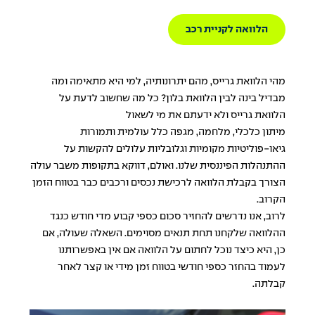
הלוואה לקניית רכב
מהי הלוואת גרייס, מהם יתרונותיה, למי היא מתאימה ומה
מבדיל בינה לבין הלוואת בלון? כל מה שחשוב לדעת על
הלוואת גרייס ולא ידעתם את מי לשאול
מיתון כלכלי, מלחמה, מגפה כלל עולמית ותמורות
גיאו-פוליטיות מקומיות וגלובליות עלולים להקשות על
ההתנהלות הפיננסית שלנו. ואולם, דווקא בתקופות משבר עולה
הצורך בקבלת הלוואה לרכישת נכסים ורכבים כבר בטווח הזמן
הקרוב.
לרוב, אנו נדרשים להחזיר סכום כספי קבוע מדי חודש כנגד
ההלוואה שלקחנו תחת תנאים מסוימים. השאלה שעולה, אם
כן, היא כיצד נוכל לחתום על הלוואה אם אין באפשרותנו
לעמוד בהחזר כספי חודשי בטווח זמן מידי או קצר לאחר
קבלתה.