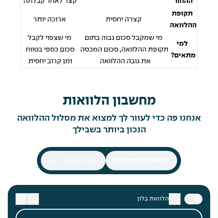
ההחזר
קצר לאחר קבלתה
תקופת
קצרה יחסית
ארוכה יותר
ההלוואה
מי שמקבל סכום גבוה בתום
מי שצפוי לקבל
למי
תקופת ההלוואה, סכום המכסה
סכום כספי בטווח
מתאים?
את גובה ההלוואה
זמן קרוב יחסית
מחשבון הלוואות
אנחנו פה כדי לעזור לך למצוא את מסלול ההלוואה
הנכון ביותר בשבילך
הלוואה לקניית רכב
כנגד שיעבוד רכב
הלוואת בלון