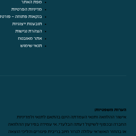
מפת האתר
מדיניות הפרטיות
בנקאות פתוחה - פורטל
תובענות ייצוגיות
הצהרת נגישות
אתר מאובטח
תנאי שימוש
הערות משפטיות:
אישור ההלוואה ותנאי העמדתה הינם בהתאם לתנאי ולמדיניות
החברה ובכפוף לשיקול דעתה הבלעדי. אי עמידה בפירעון ההלוואה
או בהחזר האשראי עלולה לגרור חיוב בריבית פיגורים והליכי הוצאה