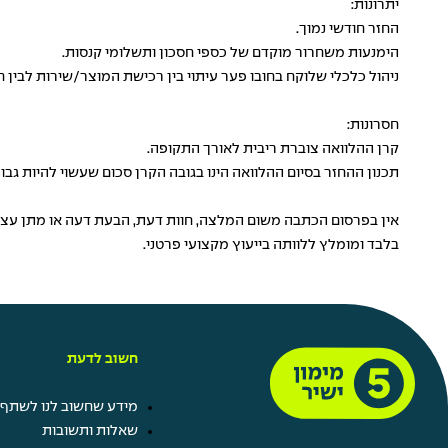
יתרונות:
החזר חודשי נמוך.
הימנעות משחרור מוקדם של כספי חסכון ותשלומי קנסות.
ניהול כלכלי שלוקח בחובו פער עיתוי בין רכישת המוצר/שירות לבין 
חסרונות:
קרן ההלוואה צוברת ריבית לאורך התקופה.
תכנון ההחזר בסיום ההלוואה הינו בגובה הקרן סכום שעשוי להיות גבוה
אין בפרסום הכתבה משום המלצה, חוות דעת, הבעת דעה או מתן עצה 
בלבד ומומלץ ללוותה בייעוץ מקצועי פרטני.
חשוב לדעת
מידע שחשוב לנו לשתף 
שאלות ותשובות