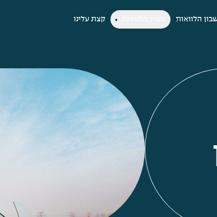
בון הלוואות
מגזין הלוואות
קצת עלינו