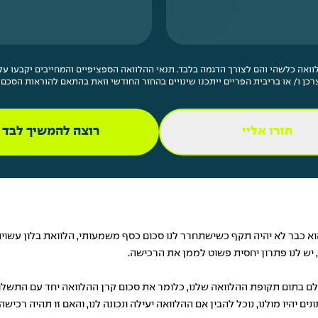
ואה כלשהי והם לצורך הדגמה בלבד. תנאי ההלוואה הספציפיים והמחייבים יקבעו על י
רכן ו/ או בריבית הפריים ייתכנו שינויים בהחזר החודשי וזאת בהתאם להוראות הסכם 
חזרו אליי
רוצה להמשיך לבד
 כבר לא יהיה תקף כשישתחרר לנו סכום כסף משמעותי, הלוואת בלון עשויה לה
 יש לנו פתרון יחסית פשוט לממן את הרכישה.
ם בתום תקופת ההלוואה שלנו, כלומר את סכום קרן ההלוואה יחד עם התשלומי
 יהיו מולנו, נוכל להבין אם ההלוואה יעילה ונכונה לנו, והאם זו תהיה רכיש