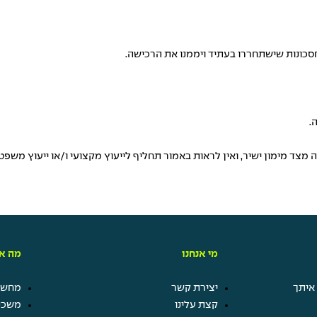
חסכונות שישתחררו בעתיד ויממנו את הרכישה.
.
מצד מימון ישיר, ואין לראות באמור תחליף לייעוץ מקצועי ו/או ייעוץ משפ
מי אנחנו
מה אנ
איתך
יצירת קשר
מחשבו
קצת עלינו
משכנ