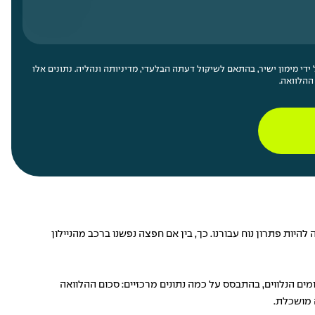
די מימון ישיר, בהתאם לשיקול דעתה הבלעדי, מדיניותה ונהליה. נתונים אלו
ההלוואה.
יות פתרון נוח עבורנו. כך, בין אם חפצה נפשנו ברכב מהניילון
ם הנלווים, בהתבסס על כמה נתונים מרכזיים: סכום ההלוואה
ה מושכלת.