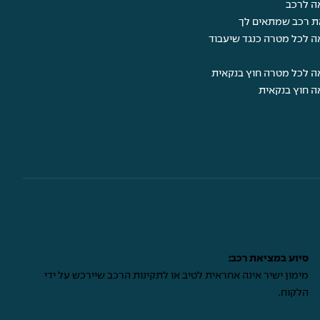
ה לרכב
ת רכב שמתאים לך
ה לכל מטרה כנגד שיעבוד
ה לכל מטרה חוץ בנקאית
ה חוץ בנקאית
סיוע במציאת רכב:
מימון ישיר אינה אחראית לטיב או לתקינות הרכב שיירכש על ידי
הלקוח.