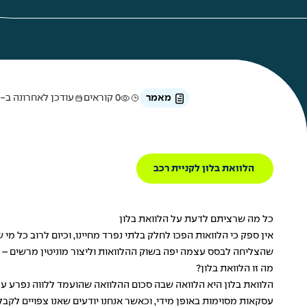
מאמר
0 קוראים
עודכן לאחרונה ב-3 בספטמבר 2025
הלוואת בלון לקניית רכב
כל מה שרציתם לדעת על הלוואת בלון
אין ספק כי
הלוואות
הפכו לחלק בלתי נפרד מחיינו, וכיום לרוב כל מי ש
שהצליחה לבסס עצמה יפה בשוק ההלוואות וליצור מוניטין מרשים – ה
מה זו הלוואת בלון?
הלוואת בלון היא הלוואה שבה סכום ההלוואה שהועמד ללווה נפרע על 
עסקאות מסוימות באופן מידי, וכאשר אנחנו יודעים שאנו צפויים לקבל