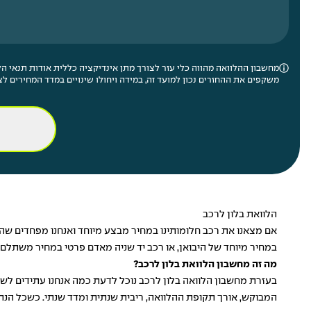
מחשבון ההלוואה מהווה כלי עזר לצורך מתן אינדיקציה כללית אודות תנאי הלו
משקפים את ההחזרים נכון למועד זה, במידה ויחולו שינויים במדד המחירים לצ
הלוואת בלון לרכב
אם מצאנו את רכב חלומותינו במחיר מבצע מיוחד ואנחנו מפחדים שהוא
במחיר מיוחד של היבואן, או רכב יד שניה מאדם פרטי במחיר משתלם,
מה זה מחשבון הלוואת בלון לרכב?
בעזרת
מחשבון הלוואה בלון לרכב
נוכל לדעת כמה אנחנו עתידים לשל
המבוקש, אורך תקופת ההלוואה, ריבית שנתית ומדד שנתי. כשכל הנתונים