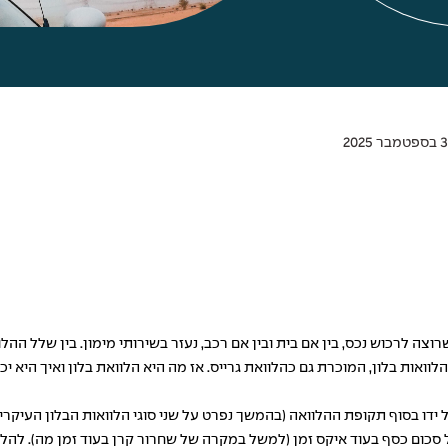
רוצה לרכוש נכס, בין אם בית ובין אם רכב, נעזר בשירותי מימון. בין שלל ההל
לוואות בלון, המוכרת גם כ
הלוואת גרייס
. אז מה היא הלוואת בלון ואיך היא 
ידו בסוף תקופת ההלוואה (בהמשך נפרט על שני סוגי הלוואות הבלון העיקריי
 סכום כסף בעוד איקס זמן (למשל במקרה של שחרור קרן בעוד זמן מה). להלווא