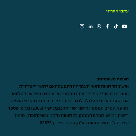
עקבו אחרינו
הערות משפטיות:
אישור ההלוואה ותנאי העמדתה הינם בהתאם לתנאי ולמדיניות
החברה ובכפוף לשיקול דעתה הבלעדי. אי עמידה בפירעון ההלוואה
או בהחזר האשראי עלולה לגרור חיוב בריבית פיגורים והליכי הוצאה
לפועל. הגורם המממן: מימון ישיר מקבוצת ישיר (2006) בע"מ, מספר
רישיון 54414. הגורם המממן בהלוואות נדל"ן (משכנתאות): מימון
ישיר נדל"ן ומשכנתאות בע"מ, מספר רישיון 63673.