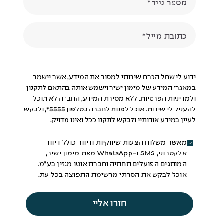
מספר נייד
כתובת מייל
ידוע לי שחל הכרח שירותי למסור את המידע, אשר יישמר
במאגרי המידע של מימון ישיר וישמש אותה בהתאם לתקנון
ולמדיניות הפרטיות. ללא מסירת המידע, החברה לא תוכל
להעניק לי שירות. אוכל לפנות לחברה בטלפון 5555*, ולבקש
לעיין במידע אודותיי ולבקש לתקנו ככל ואינו מדויק.
מאשר משלוח הצעות שיווקיות ודיוור כולל דיוור
אלקטרוני, SMS ו-WhatsApp מאת מימון ישיר,
המותגים הפועלים תחתיה וחברת אוטו מגזין בע"מ.
אוכל לבקש את הסרתי מרשימת התפוצה בכל עת.
חזרו אליי