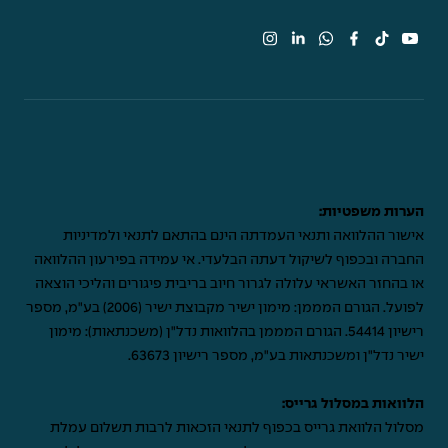
הערות משפטיות:
אישור ההלוואה ותנאי העמדתה הינם בהתאם לתנאי ולמדיניות
החברה ובכפוף לשיקול דעתה הבלעדי. אי עמידה בפירעון ההלוואה
או בהחזר האשראי עלולה לגרור חיוב בריבית פיגורים והליכי הוצאה
לפועל. הגורם המממן: מימון ישיר מקבוצת ישיר (2006) בע"מ, מספר
רישיון 54414. הגורם המממן בהלוואות נדל"ן (משכנתאות): מימון
ישיר נדל"ן ומשכנתאות בע"מ, מספר רישיון 63673.
הלוואות במסלול גרייס:
מסלול הלוואת גרייס בכפוף לתנאי הזכאות לרבות תשלום עמלת