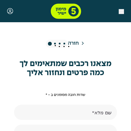
חזרה
שלב נוכחי, רכבים שמצאנו בשב
יש לך יצרן מועדף?
כמה לדעתך יעלה הרכב?
על איזה סוג רכב אנחנו מדברים?
מצאנו רכבים שמתאימים לך
כמה פרטים ונחזור אליך
שדות חובה מסומנים ב - *
שם מלא