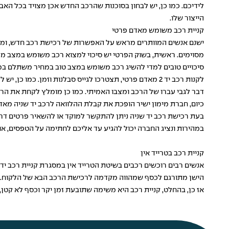
לידיכם. כמו כן, יש לבחון בסוכנות שהרכב החדש אכן מצויד בכל האב
הייצור שלו.
קניית רכב משומש מאדם פרטי
מסוימים. ראשית, בשוק הפרטי יש סיכוי למצוא רכב משומש במצב מעו
סיכויים טובים למדי להשיג רכב משומש במצב טוב במחיר משתלם במי
לקנות רכב יד 2 מאדם פרטי, תצטרכו לגייס סבלנות וזמן.
דבר לגבי עברו של הרכב ומצבו האמיתי. כמו כן מומלץ לקחת את הר
כיום, חברת מימון ישיר הופכת את קבלת ההלוואה לרכב יד שניה מאדם
בעת רכישת רכב יד שניה ניתן להתקשר למוקד או להשאיר פרטים דר
במהירות ונציג החברה יכול להגיע עד אליכם לחתימה על הטפסים, או
קניית רכב בטרייד אין
הישן מתורגם לכסף שמהווה מקדמה לרכישת הרכב הבא של הלקוח. שי
אז כן, בהחלט, קניית רכב היא משימה שתובעת זמן יקר וכסף לא קטן