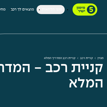
סוגי הלוואות
מוצאים לך רכב
מחש
מגזין
קניית רכב
קניית רכב המדריך המלא
קניית רכב - המדר
המלא