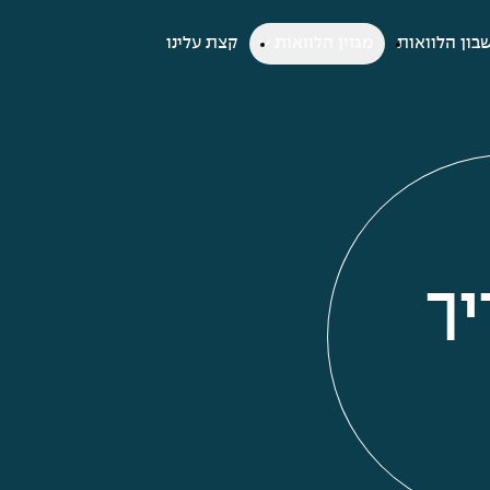
בון הלוואות
מגזין הלוואות
קצת עלינו
יך