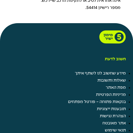
אינה אחראית לטיב או לתקינות הרכב שיירכש.
מספר רישיון 54414.
חשוב לדעת
מידע שחשוב לנו לשתף איתך
שאלות ותשובות
מפת האתר
מדיניות הפרטיות
בנקאות פתוחה - פורטל מפתחים
תובענות ייצוגיות
הצהרת נגישות
אתר מאובטח
תנאי שימוש