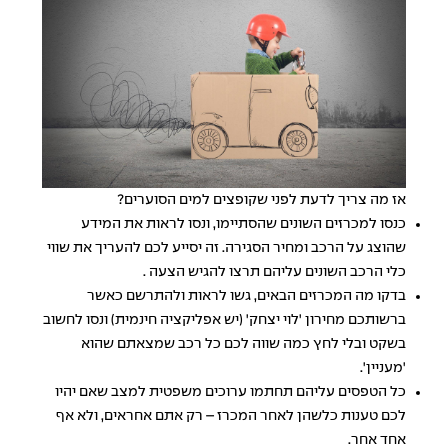
אז מה צריך לדעת לפני שקופצים למים הסוערים?
כנסו למכרזים השונים שהסתיימו, ונסו לראות את המידע
שהוצג על הרכב ומחיר הסגירה. זה יסייע לכם להעריך את שווי
כלי הרכב השונים עליהם תרצו להגיש הצעה .
בדקו מה המכרזים הבאים, גשו לראות ולהתרשם כאשר
ברשותכם מחירון 'לוי יצחק' (יש אפליקציה חינמית) ונסו לחשוב
בשקט ובלי לחץ כמה שווה לכם כל רכב שמצאתם שהוא
'מעניין'.
כל הטפסים עליהם תחתמו ערוכים משפטית למצב שאם יהיו
לכם טענות כלשהן לאחר המכרז – רק אתם אחראים, ולא אף
אחד אחר.