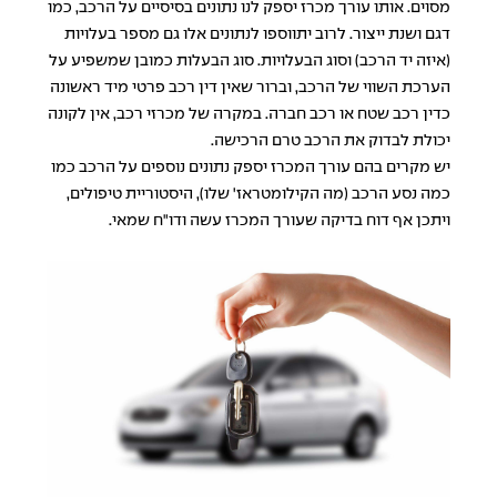
מסוים. אותו עורך מכרז יספק לנו נתונים בסיסיים על הרכב, כמו
דגם ושנת ייצור. לרוב יתווספו לנתונים אלו גם מספר בעלויות
(איזה יד הרכב) וסוג הבעלויות. סוג הבעלות כמובן שמשפיע על
הערכת השווי של הרכב, וברור שאין דין רכב פרטי מיד ראשונה
כדין רכב שטח או רכב חברה. במקרה של מכרזי רכב, אין לקונה
יכולת לבדוק את הרכב טרם הרכישה.
יש מקרים בהם עורך המכרז יספק נתונים נוספים על הרכב כמו
כמה נסע הרכב (מה הקילומטראז' שלו), היסטוריית טיפולים,
ויתכן אף דוח בדיקה שעורך המכרז עשה ודו"ח שמאי.