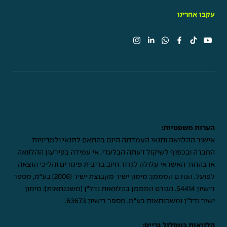
עקבו אחרינו
הערות משפטיות:
אישור ההלוואה ותנאי העמדתה הינם בהתאם לתנאי ולמדיניות
החברה ובכפוף לשיקול דעתה הבלעדי. אי עמידה בפירעון ההלוואה
או בהחזר האשראי עלולה לגרור חיוב בריבית פיגורים והליכי הוצאה
לפועל. הגורם המממן: מימון ישיר מקבוצת ישיר (2006) בע"מ, מספר
רישיון 54414. הגורם המממן בהלוואות נדל"ן (משכנתאות): מימון
ישיר נדל"ן ומשכנתאות בע"מ, מספר רישיון 63673.
הלוואות במסלול גרייס: