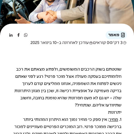
מאמר
3 דק'
0 קוראים
עודכן לאחרונה ב-10 בינואר 2025
שוטטתם בשוק הרכבים המשומשים, ולפתע מצאתם את רכב
חלומותיכם בעסקה מעולה אצל מוכר פרטי? רגע לפני שאתם
ניגשים לפתוח את השמפניה, אנחנו ממליצים קודם לערוך
בדיקה מעמיקה על אופציית רכישה זו, שכן בין מגוון היתרונות
שלה - יש גם לא מעט חסרונות שהיא טומנת בחובה, וחשוב
שתיוודעו אליהם. שנתחיל?
יתרונות
1.
מחיר
: אין ספק כי מחיר נמוך הוא היתרון המהותי ביותר
ברכישה ממוכר פרטי. רוב המוכרים הפרטיים מעוניינים למכור
את הרכב במהירות האפשרית ולחזור לשגרת חייהם, ולכן קרוב