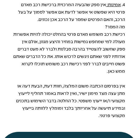
4.
אמינות:
אין ספק שהבעיה המרכזית ברכישת רכב מאדם
פרטי היא שפשוט אי אפשר לדעת אם אפשר לסמוך על בעל
הרכב, והאם הפרטים שמסר על הרכב אכן נכונים.
מה המסר?
רכישת רכב משומש מאדם פרטי בהחלט יכולה להיות אפשרות
מעולה למי שמחפש גמישות במחיר והיצע מגוון, אולם אין
ספק שחשוב להצטייד בהרבה סבלנות ולברר לא מעט דברים
אודותיו לפני שאתם ניגשים לרכוש אותו. את כל הדברים שאתם
פשוט חייבים לברר לפני רכישת רכב משומש תוכלו לקרוא
ממש כאן.
אין בפרסום הכתבה משום המלצה, חוות דעת, הבעת דעה או
מתן עצה מצד מימון ישיר, ואין לראות באמור תחליף לייעוץ
מקצועי ו/או ייעוץ משפטי. כל החלטה בדבר השימוש בתכנים
ובמידע תיעשה על אחריותך בלבד ומומלץ ללוותה בייעוץ
מקצועי פרטני.