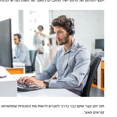
יועצי המימון של מימון ישיר מחוברים למאגר של מאות מגרשי מכוני
תוך זמן קצר אתם כבר בדרך למגרש לראות את המכונית שמתאימה לכ
קוראים מאצ'.