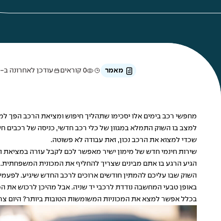
מאמר
0 קוראים
עודכן לאחרונה ב-24 באפריל 2025
מחפשי רכב בימים אלו יסכימו שתהליך חיפוש ומציאת הרכב הפך למו
למצב בו השוק התמלא במגוון של כלי רכב חדשי, כניסה של רכבים ח
שכדי למצוא את הרכב נכון, זאת עבודה לא פשוטה.
שירות חינמי
חדש של מימון ישיר מאפשר לכם לקבל עזרה במציאת המכ
הגיע הרגע בו אתם מבינים שצריך להחליף את המכונית המשפחתית.
השוק שבו עליכם להמתין חודשים ארוכים לרכב החדש שיגיע. לפעמים
באופן טבעי המחשבה נודדת לרכבי יד שניה. אבל מהיכן לרכוש את המ
בכלל אפשר למצא את המכוניות המשומשות הטובות ביותר? היום צריך 