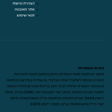
הצהרת נגישות
אתר מאובטח
תנאי שימוש
הערות משפטיות:
אישור ההלוואה ותנאי העמדתה הינם בהתאם לתנאי ולמדיניות
החברה ובכפוף לשיקול דעתה הבלעדי. אי עמידה בפירעון ההלוואה
או בהחזר האשראי עלולה לגרור חיוב בריבית פיגורים והליכי הוצאה
לפועל. הגורם המממן: מימון ישיר מקבוצת ישיר (2006) בע"מ, מספר
רישיון 54414. הגורם המממן בהלוואות נדל"ן (משכנתאות): מימון
ישיר נדל"ן ומשכנתאות בע"מ, מספר רישיון 63673.