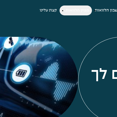
בון הלוואות
מגזין הלוואות
קצת עלינו
 לך