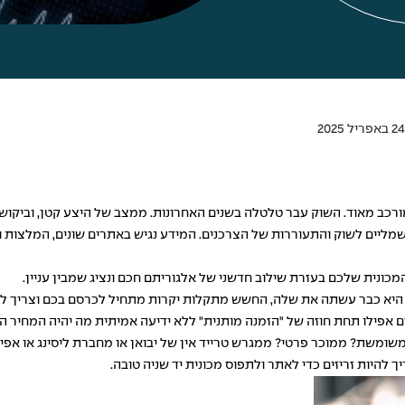
רכב מאוד. השוק עבר טלטלה בשנים האחרונות. ממצב של היצע קטן, וביקוש 
שמליים לשוק והתעוררות של הצרכנים. המידע נגיש באתרים שונים, המלצות 
ונית שלכם בעזרת שילוב חדשני של אלגוריתם חכם ונציג שמבין עניין.
 היא כבר עשתה את שלה, החשש מתקלות יקרות מתחיל לכרסם בכם וצריך ל
 אפילו תחת חוזה של "הזמנה מותנית" ללא ידיעה אמיתית מה יהיה המחיר ה
שומשת? ממוכר פרטי? ממגרש טרייד אין של יבואן או מחברת ליסינג או אפי
להיות זריזים כדי לאתר ולתפוס מכונית יד שניה טובה.