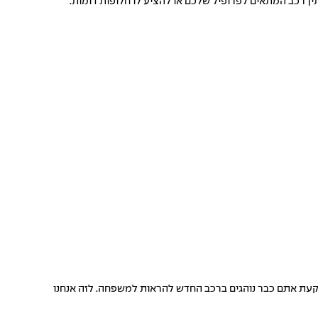
ין רכב המתאים לפרופיל שלכם או להציע לו חלופות דומות.
קעת אתם כבר נוהגים ברכב החדש להראות למשפחה. לזה אנחנו