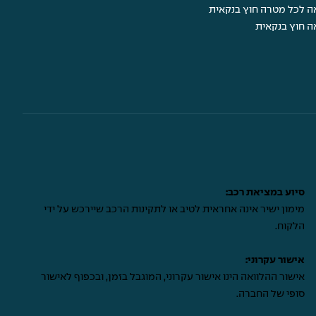
ה לכל מטרה חוץ בנקאית
ה חוץ בנקאית
סיוע במציאת רכב:
מימון ישיר אינה אחראית לטיב או לתקינות הרכב שיירכש על ידי
הלקוח.
אישור עקרוני:
אישור ההלוואה הינו אישור עקרוני, המוגבל בזמן, ובכפוף לאישור
סופי של החברה.