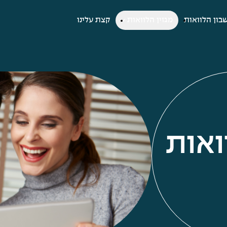
בון הלוואות
מגזין הלוואות
קצת עלינו
ואות