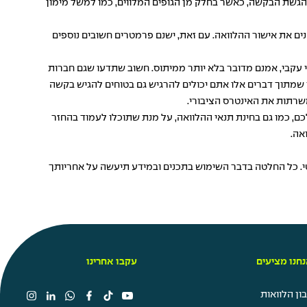
 הגשת הבקשה, כאשר בחלק מן הגופים המלווים, כמו למשל מימון
חנים את אישור ההלוואה. עם זאת, ישנם פרמטרים חשובים נוספים
עקבי, אמנם מדובר בלא יותר ממיתוס. חשוב שתדעו שגם חברות
ן שמתוך דברים אלו אתם יכולים להרגיש גם בטוחים להגיש בקשה
שרתות את האינטרס הציבורי.
, כמו גם בחינת תנאי ההלוואה, על מנת שתוכלו לעמוד בהחזר
אה.
טי. כל החלטה בדבר השימוש בתכנים ובמידע תיעשה על אחריותך
חנו מציעים
עקבו אחרינו
ן הלוואות