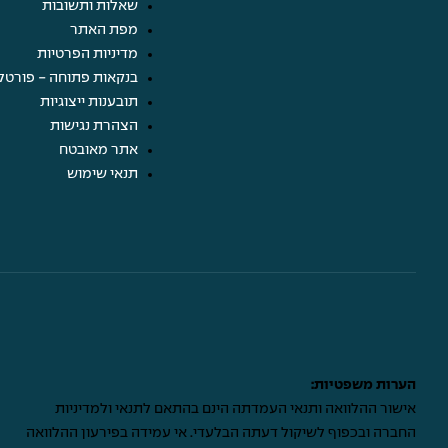
שאלות ותשובות
מפת האתר
מדיניות הפרטיות
בנקאות פתוחה - פורטל
תובענות ייצוגיות
הצהרת נגישות
אתר מאובטח
תנאי שימוש
הערות משפטיות:
אישור ההלוואה ותנאי העמדתה הינם בהתאם לתנאי ולמדיניות
החברה ובכפוף לשיקול דעתה הבלעדי. אי עמידה בפירעון ההלוואה