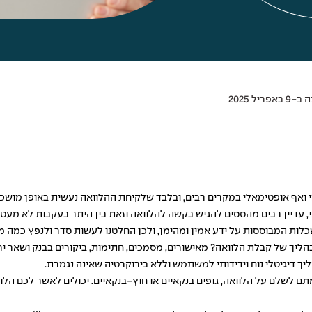
ריל 2025
מי ואף אופטימאלי במקרים רבים, ובלבד שלקיחת ההלוואה נעשית באופן מושכ
תי, עדיין רבים מהססים להגיש בקשה להלוואה וזאת בין היתר בעקבות לא מע
 המבוססות על ידע אמין ומהימן, ולכן החלטנו לעשות סדר ולנפץ כמה מית
יך דיגיטלי נוח וידידותי למשתמש וללא בירוקרטיה שאינה נגמרת.
מתם לשלם על הלוואה, גופים בנקאיים או חוץ-בנקאיים. יכולים לאשר לכם הלו