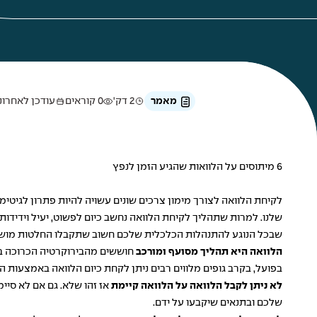
מאמר
2 דק'
0 קוראים
עודכן לאחרונה ב-9 באפ
6 מיתוסים על הלוואות שהגיע הזמן לנפץ
לקיחת הלוואה לצורך מימון צרכים שונים עשויה להיות פתרון לגיטי
שלנו. למרות שתהליך לקיחת הלוואה נחשב כיום לפשוט, יעיל וידידו
שבכל הנוגע להתנהלות הכלכלית שלכם חשוב שתקבלו החלטות מושכלות
הלוואה היא תהליך מסועף ומורכב
בפועל, בקרב גופים מלווים רבים ניתן לקחת כיום הלוואה באמצעות הל
לא ניתן לקבל הלוואה על הלוואה קיימת
אז זהו שלא. גם אם לא סיי
שלכם ובתנאים שיקבעו על ידם.