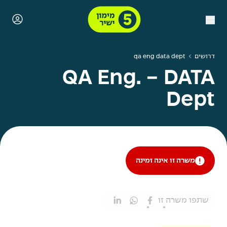
דרושים
qa eng data dept
QA Eng. - DATA
Dept
משרה זו אינה זמינה
שתפו משרה זו