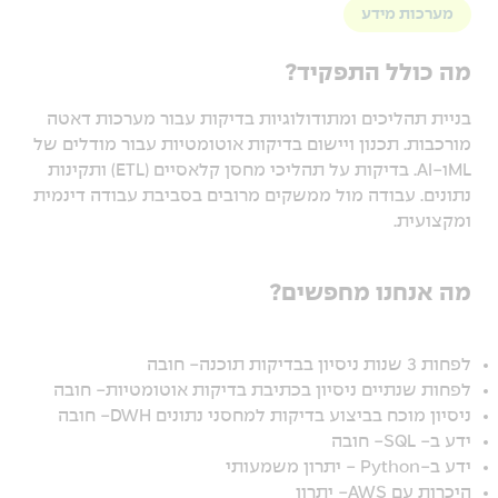
מערכות מידע
מה כולל התפקיד?
בניית תהליכים ומתודולוגיות בדיקות עבור מערכות דאטה
מורכבות. תכנון ויישום בדיקות אוטומטיות עבור מודלים של
MLו-AI. בדיקות על תהליכי מחסן קלאסיים (ETL) ותקינות
נתונים. עבודה מול ממשקים מרובים בסביבת עבודה דינמית
ומקצועית.
מה אנחנו מחפשים?
לפחות 3 שנות ניסיון בבדיקות תוכנה- חובה
לפחות שנתיים ניסיון בכתיבת בדיקות אוטומטיות- חובה
ניסיון מוכח בביצוע בדיקות למחסני נתונים DWH- חובה
ידע ב- SQL- חובה
ידע ב-Python - יתרון משמעותי
היכרות עם AWS- יתרון