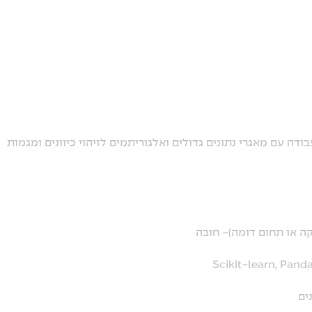
דה עם מאגרי נתונים גדולים ואלגוריתמים לזיהוי כיוונים ומגמות
ה או תחום דומה)- חובה
ים