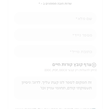
שדות חובה מסומנים ב - *
שם מלא
מספר נייד
כתובת מייל
הניווט לאחר העלאת הקובץ באמצעות מקש ה-TAB
צרף קובץ קורות חיים
(ניתן להעלות רק קבצי DOC ,PDF, DOCX)