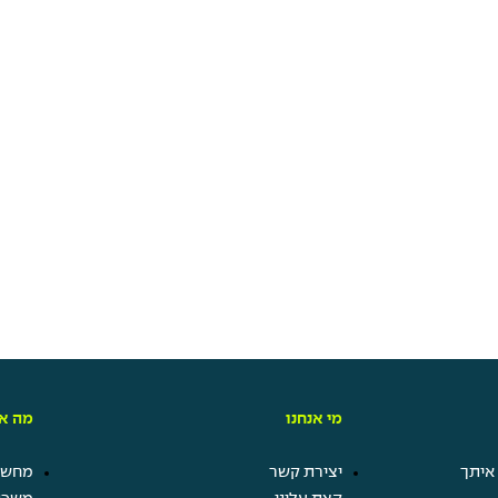
מי אנחנו
מה אנ
איתך
יצירת קשר
מחשבו