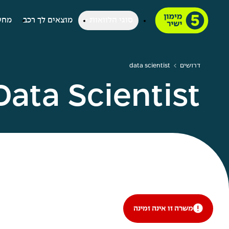
סוגי הלוואות
מוצאים לך רכב
מחש
דרושים
data scientist
Data Scientist
משרה זו אינה זמינה