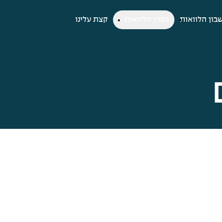
בון הלוואות
מגזין הלוואות
קצת עלינו