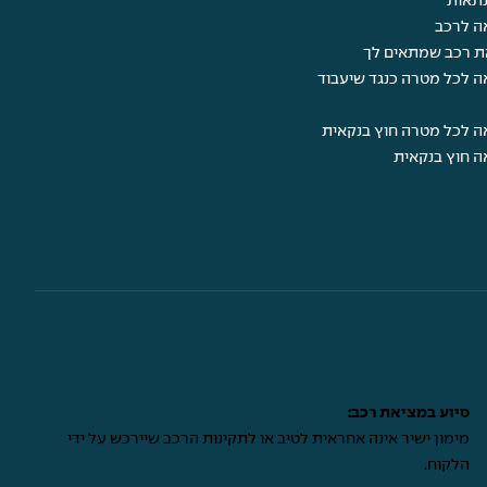
תאות
ה לרכב
ת רכב שמתאים לך
ה לכל מטרה כנגד שיעבוד
ה לכל מטרה חוץ בנקאית
ה חוץ בנקאית
סיוע במציאת רכב:
מימון ישיר אינה אחראית לטיב או לתקינות הרכב שיירכש על ידי
הלקוח.