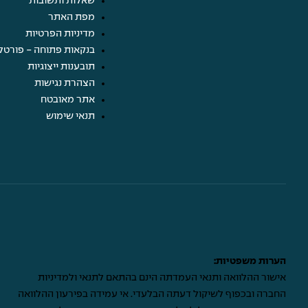
שאלות ותשובות
מפת האתר
מדיניות הפרטיות
בנקאות פתוחה - פורטל
תובענות ייצוגיות
הצהרת נגישות
אתר מאובטח
תנאי שימוש
הערות משפטיות:
אישור ההלוואה ותנאי העמדתה הינם בהתאם לתנאי ולמדיניות
החברה ובכפוף לשיקול דעתה הבלעדי. אי עמידה בפירעון ההלוואה