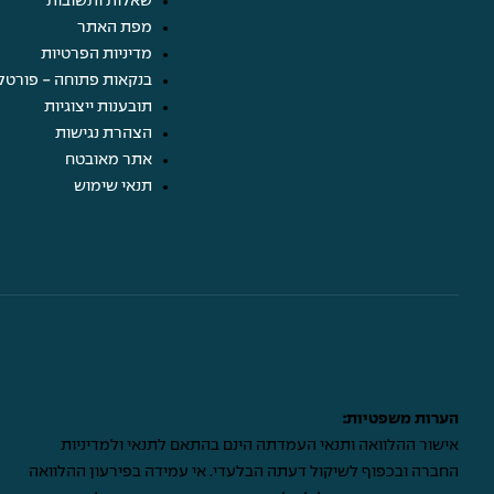
שאלות ותשובות
מפת האתר
מדיניות הפרטיות
בנקאות פתוחה - פורטל
תובענות ייצוגיות
הצהרת נגישות
אתר מאובטח
תנאי שימוש
הערות משפטיות:
אישור ההלוואה ותנאי העמדתה הינם בהתאם לתנאי ולמדיניות
החברה ובכפוף לשיקול דעתה הבלעדי. אי עמידה בפירעון ההלוואה