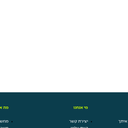
מי אנחנו
מה אנ
איתך
יצירת קשר
מחשבו