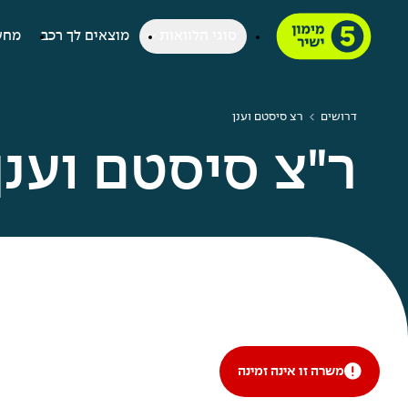
סוגי הלוואות
מוצאים לך רכב
מחש
דרושים
רצ סיסטם וענן
ר"צ סיסטם וענן
משרה זו אינה זמינה