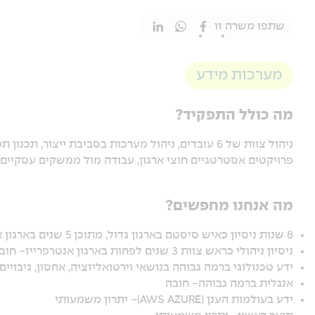
שתפו משרה זו
מערכות מידע
מה כולל התפקיד?
ניהול צוות של 6 עובדים, ניהול מערכות בסביבת ייצור
פרויקטים אסטרטגיים חוצי ארגון, עבודה מול ממשקים עסקיים ו
מה אנחנו מחפשים?
8 שנות ניסיון כאיש סיסטם בארגון גדול, מתוכן 5 שנים בארגון אנטרפרייז- חובה
ניסיון ניהולי כראש צוות 3 שנים לפחות בארגון אנטרפרייז- חובה
ידע טכנולוגי ברמה גבוהה בנושאי וירטואליזציה, אחסון, גיבוי
אנגלית ברמה גבוהה- חובה
ידע בעולמות הענן (AWS AZURE)- יתרון משמעותי