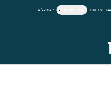
בון הלוואות
מגזין הלוואות
קצת עלינו