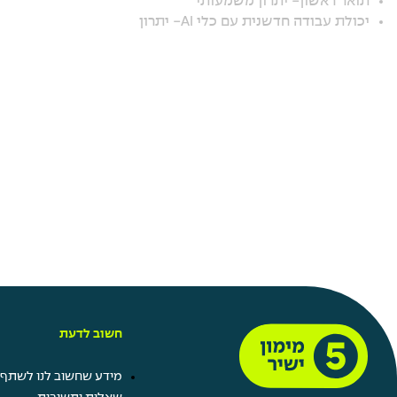
תואר ראשון- יתרון משמעותי
יכולת עבודה חדשנית עם כלי AI- יתרון
חשוב לדעת
מידע שחשוב לנו לשתף 