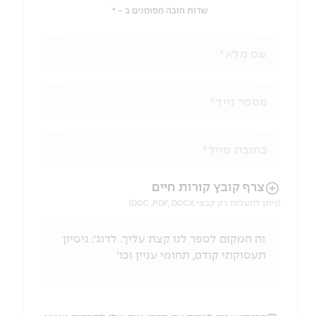
שדות חובה מסומנים ב - *
שם מלא
מספר נייד
כתובת מייל
הניווט לאחר העלאת הקובץ באמצעות מקש ה-TAB
צרף קובץ קורות חיים
(ניתן להעלות רק קבצי DOC ,PDF, DOCX)