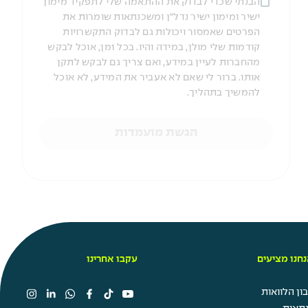
הבנתי שכדי לבדוק את ההתאמה שלי לתפקיד מימון
ישיר ומימון ישיר נדל"ן ומשכנתאות שומרות את
הפרטים שאמסור ויכולות גם לבדוק התקשרויות
קודמות שלי מולן, במידה והיו. בכל זמן, אוכל לבקש
מהחברות לעיין במידע, ואם צריך גם לבקש לתקן
אותו. ברור לי שאם לא אעביר את המידע, לא אוכל
להמשיך בתהליך.
הגשת מועמדות
חנו מציעים
עקבו אחרינו
ן הלוואות