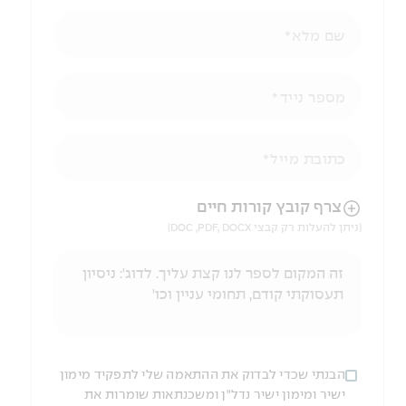
שם מלא
מספר נייד
כתובת מייל
הניווט לאחר העלאת הקובץ באמצעות מקש ה-TAB
צרף קובץ קורות חיים
(ניתן להעלות רק קבצי DOC ,PDF, DOCX)
הבנתי שכדי לבדוק את ההתאמה שלי לתפקיד מימון
ישיר ומימון ישיר נדל"ן ומשכנתאות שומרות את