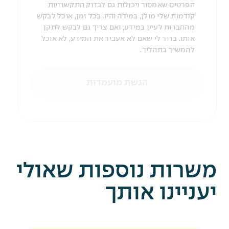
הפרטים שאמסור ויכולות גם לבדוק התקשרויות
קודמות שלי מולן, במידה והיו. בכל זמן, אוכל לבקש
מהחברות לעיין במידע, ואם צריך גם לבקש לתקן
אותו. ברור לי שאם לא אעביר את המידע, לא אוכל
להמשיך בתהליך.
הגשת מועמדות
משרות נוספות שאולי
יעניינו אותך