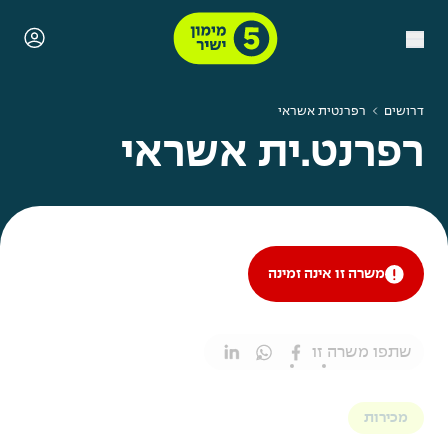
דרושים
רפרנטית אשראי
רפרנט.ית אשראי
משרה זו אינה זמינה
שתפו משרה זו
מכירות